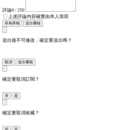
評論
0
/ 250
上述評論內容確實由本人填寫
存為草稿
送出審核
送出後不可修改，確定要送出嗎？
取消
送出審核
確定要取消訂閱？
否
是
確定要取消收藏？
否
是