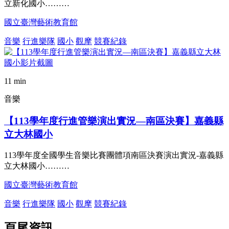
立新化國小………
國立臺灣藝術教育館
音樂
行進樂隊
國小
觀摩
競賽紀錄
11 min
音樂
【113學年度行進管樂演出實況—南區決賽】嘉義縣
立大林國小
113學年度全國學生音樂比賽團體項南區決賽演出實況-嘉義縣
立大林國小………
國立臺灣藝術教育館
音樂
行進樂隊
國小
觀摩
競賽紀錄
頁尾資訊