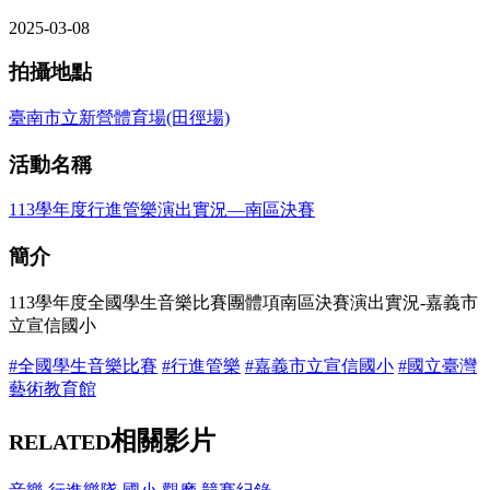
2025-03-08
拍攝地點
臺南市立新營體育場(田徑場)
活動名稱
113學年度行進管樂演出實況—南區決賽
簡介
113學年度全國學生音樂比賽團體項南區決賽演出實況-嘉義市
立宣信國小
#全國學生音樂比賽
#行進管樂
#嘉義市立宣信國小
#國立臺灣
藝術教育館
相關影片
RELATED