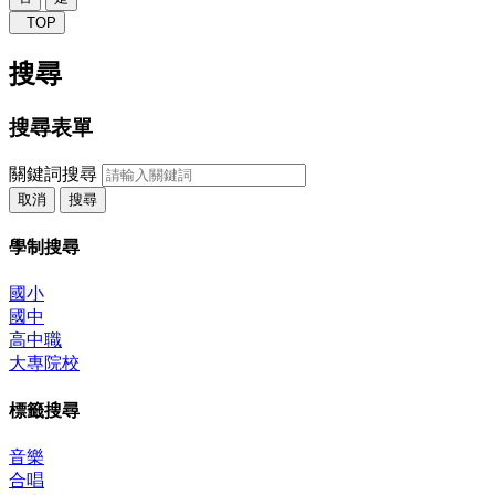
TOP
搜尋
搜尋表單
關鍵詞搜尋
取消
搜尋
學制搜尋
國小
國中
高中職
大專院校
標籤搜尋
音樂
合唱