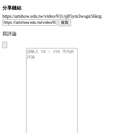
分享鏈結
https://artshow.edu.tw/video/931/sj85ym3wsgn56krg
複製
寫評論