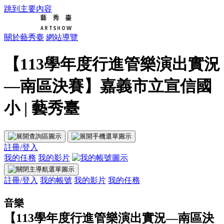
跳到主要內容
關於藝秀臺
網站導覽
【113學年度行進管樂演出實況
—南區決賽】嘉義市立宣信國
小 | 藝秀臺
註冊/登入
我的任務
我的影片
註冊/登入
我的帳號
我的影片
我的任務
音樂
【113學年度行進管樂演出實況—南區決