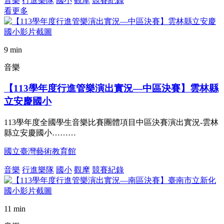
音樂
行進樂隊
國小
觀摩
競賽紀錄
看更多
9 min
音樂
【113學年度行進管樂演出實況—中區決賽】雲林縣
立安慶國小
113學年度全國學生音樂比賽團體項目中區決賽演出實況-雲林
縣立安慶國小………
國立臺灣藝術教育館
音樂
行進樂隊
國小
觀摩
競賽紀錄
11 min