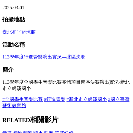
2025-03-01
拍攝地點
臺北和平籃球館
活動名稱
113學年度行進管樂演出實況—北區決賽
簡介
113學年度全國學生音樂比賽團體項目南區決賽演出實況-新北
市立網溪國小
#全國學生音樂比賽
#行進管樂
#新北市立網溪國小
#國立臺灣
藝術教育館
相關影片
RELATED