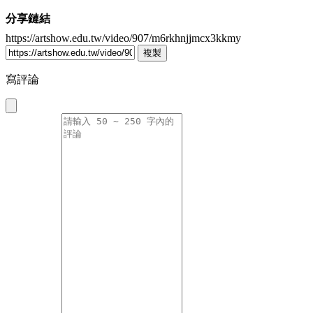
分享鏈結
https://artshow.edu.tw/video/907/m6rkhnjjmcx3kkmy
複製
寫評論