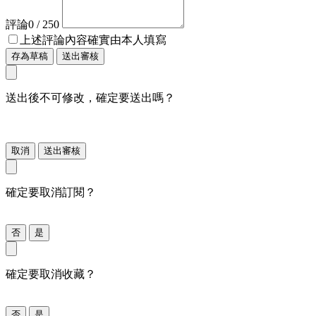
評論
0
/ 250
上述評論內容確實由本人填寫
存為草稿
送出審核
送出後不可修改，確定要送出嗎？
取消
送出審核
確定要取消訂閱？
否
是
確定要取消收藏？
否
是