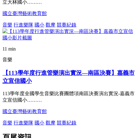
立大林國小………
國立臺灣藝術教育館
音樂
行進樂隊
國小
觀摩
競賽紀錄
11 min
音樂
【113學年度行進管樂演出實況—南區決賽】嘉義市
立宣信國小
113學年度全國學生音樂比賽團體項南區決賽演出實況-嘉義市
立宣信國小………
國立臺灣藝術教育館
音樂
行進樂隊
國小
觀摩
競賽紀錄
頁尾資訊