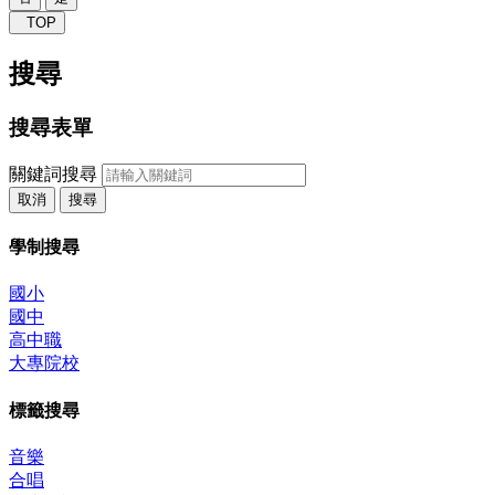
TOP
搜尋
搜尋表單
關鍵詞搜尋
取消
搜尋
學制搜尋
國小
國中
高中職
大專院校
標籤搜尋
音樂
合唱