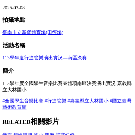
2025-03-08
拍攝地點
臺南市立新營體育場(田徑場)
活動名稱
113學年度行進管樂演出實況—南區決賽
簡介
113學年度全國學生音樂比賽團體項南區決賽演出實況-嘉義縣
立大林國小
#全國學生音樂比賽
#行進管樂
#嘉義縣立大林國小
#國立臺灣
藝術教育館
相關影片
RELATED