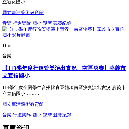
立新化國小………
國立臺灣藝術教育館
音樂
行進樂隊
國小
觀摩
競賽紀錄
11 min
音樂
【113學年度行進管樂演出實況—南區決賽】嘉義市
立宣信國小
113學年度全國學生音樂比賽團體項南區決賽演出實況-嘉義市
立宣信國小………
國立臺灣藝術教育館
音樂
行進樂隊
國小
觀摩
競賽紀錄
頁尾資訊