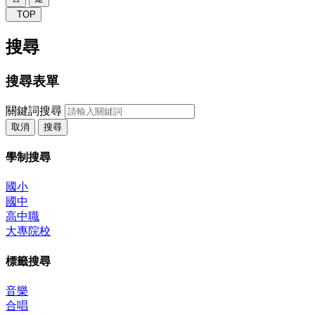
TOP
搜尋
搜尋表單
關鍵詞搜尋
取消
搜尋
學制搜尋
國小
國中
高中職
大專院校
標籤搜尋
音樂
合唱