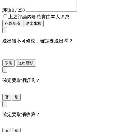
評論
0
/ 250
上述評論內容確實由本人填寫
存為草稿
送出審核
送出後不可修改，確定要送出嗎？
取消
送出審核
確定要取消訂閱？
否
是
確定要取消收藏？
否
是