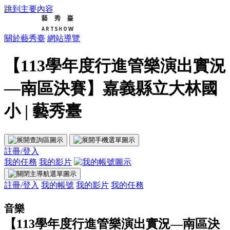
跳到主要內容
關於藝秀臺
網站導覽
【113學年度行進管樂演出實況
—南區決賽】嘉義縣立大林國
小 | 藝秀臺
註冊/登入
我的任務
我的影片
註冊/登入
我的帳號
我的影片
我的任務
音樂
【113學年度行進管樂演出實況—南區決