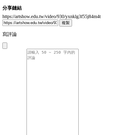
分享鏈結
https://artshow.edu.tw/video/930/yxnklg3f55j84m4t
複製
寫評論