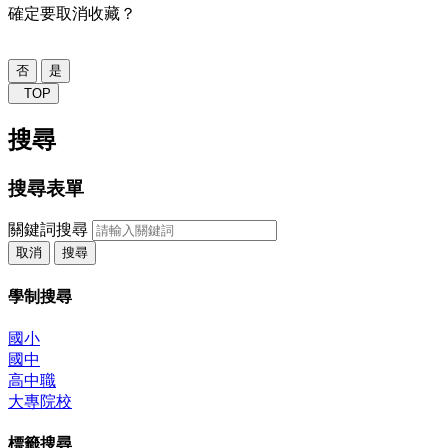
確定要取消收藏？
否
是
TOP
搜尋
搜尋表單
關鍵詞搜尋
取消
搜尋
學制搜尋
國小
國中
高中職
大專院校
標籤搜尋