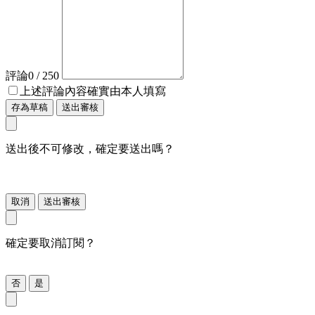
評論
0
/ 250
上述評論內容確實由本人填寫
存為草稿
送出審核
送出後不可修改，確定要送出嗎？
取消
送出審核
確定要取消訂閱？
否
是