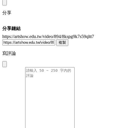
分享
分享鏈結
https://artshow.edu.tw/video/894/8kspg9k7s59qltt7
複製
寫評論