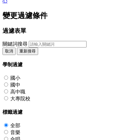
心
變更過濾條件
過濾表單
關鍵詞搜尋
取消
重新搜尋
學制過濾
國小
國中
高中職
大專院校
標籤過濾
全部
音樂
合唱