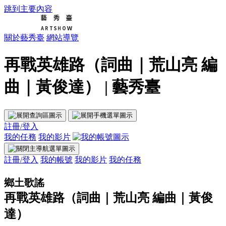
跳到主要內容
關於藝秀臺
網站導覽
再戰英雄路（詞曲｜荒山亮 編
曲｜黃俊達） | 藝秀臺
註冊/登入
我的任務
我的影片
註冊/登入
我的帳號
我的影片
我的任務
鄉土歌謠
再戰英雄路（詞曲｜荒山亮 編曲｜黃俊
達）