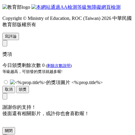
Copyright © Ministry of Education, ROC (Taiwan) 2026 中華民國
教育部版權所有
寫評論
獎項
今日頒獎剩餘次數
0
(
剩餘次數說明
)
等級越高，可頒發的獎項就越多喔!
<%:prop.title%>
取消
頒獎
謝謝你的支持！
後面還有相關影片，或許你也會喜歡喔！
關閉