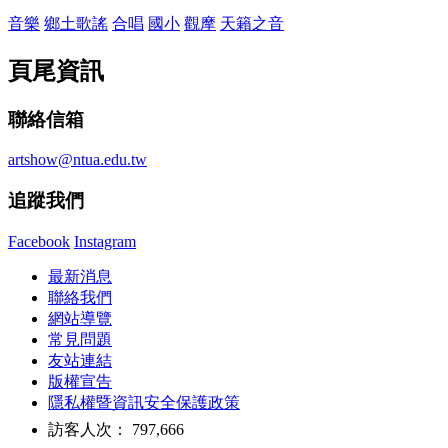
音樂
鄉土歌謠
合唱
國小
觀摩
天籟之音
頁尾資訊
聯絡信箱
artshow@ntua.edu.tw
追蹤我們
Facebook
Instagram
最新消息
聯絡我們
網站導覽
常見問題
友站連結
版權宣告
隱私權暨資訊安全保護政策
訪客人次： 797,666