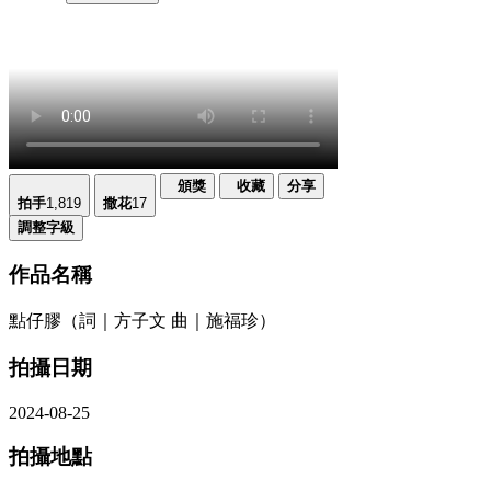
頒獎
收藏
分享
拍手
1,819
撒花
17
調整字級
作品名稱
點仔膠（詞｜方子文 曲｜施福珍）
拍攝日期
2024-08-25
拍攝地點