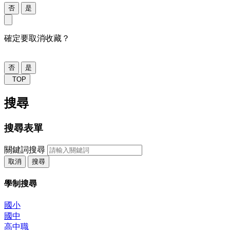
否
是
確定要取消收藏？
否
是
TOP
搜尋
搜尋表單
關鍵詞搜尋
取消
搜尋
學制搜尋
國小
國中
高中職