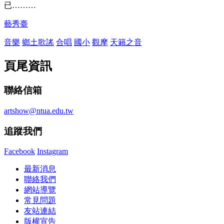
已………
藝秀臺
音樂
鄉土歌謠
合唱
國小
觀摩
天籟之音
頁尾資訊
聯絡信箱
artshow@ntua.edu.tw
追蹤我們
Facebook
Instagram
最新消息
聯絡我們
網站導覽
常見問題
友站連結
版權宣告