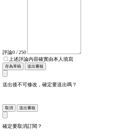
評論
0
/ 250
上述評論內容確實由本人填寫
存為草稿
送出審核
送出後不可修改，確定要送出嗎？
取消
送出審核
確定要取消訂閱？