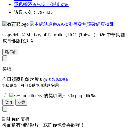
隱私權暨資訊安全保護政策
訪客人次： 797,435
Copyright © Ministry of Education, ROC (Taiwan) 2026 中華民國
教育部版權所有
寫評論
獎項
今日頒獎剩餘次數
0
(
剩餘次數說明
)
等級越高，可頒發的獎項就越多喔!
<%:prop.title%>
取消
頒獎
謝謝你的支持！
後面還有相關影片，或許你也會喜歡喔！