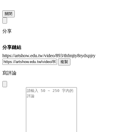
關閉
分享
分享鏈結
https://artshow.edu.tw/video/893/thfmjty8rydxpjry
複製
寫評論