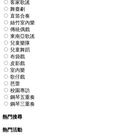
客家歌謠
舞臺劇
直笛合奏
絲竹室內樂
傳統偶戲
東南亞歌謠
兒童樂隊
兒童舞蹈
布袋戲
皮影戲
室內樂
歌仔戲
芭蕾
校園專訪
鋼琴五重奏
鋼琴三重奏
熱門搜尋
熱門活動