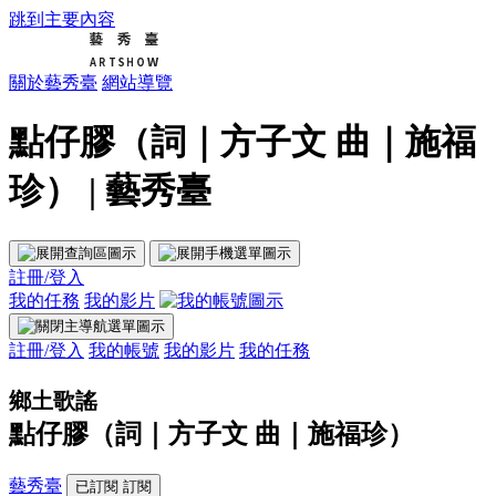
跳到主要內容
關於藝秀臺
網站導覽
點仔膠（詞｜方子文 曲｜施福
珍） | 藝秀臺
註冊/登入
我的任務
我的影片
註冊/登入
我的帳號
我的影片
我的任務
鄉土歌謠
點仔膠（詞｜方子文 曲｜施福珍）
藝秀臺
已訂閱
訂閱