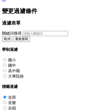
變更過濾條件
過濾表單
關鍵詞搜尋
取消
重新搜尋
學制過濾
國小
國中
高中職
大專院校
標籤過濾
全部
音樂
合唱