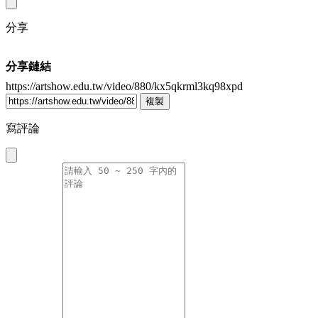
分享
分享鏈結
https://artshow.edu.tw/video/880/kx5qkrml3kq98xpd
複製
寫評論