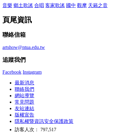
音樂
鄉土歌謠
合唱
客家歌謠
國中
觀摩
天籟之音
頁尾資訊
聯絡信箱
artshow@ntua.edu.tw
追蹤我們
Facebook
Instagram
最新消息
聯絡我們
網站導覽
常見問題
友站連結
版權宣告
隱私權暨資訊安全保護政策
訪客人次： 797,517