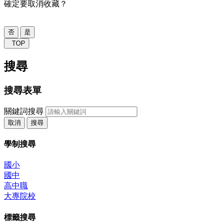
確定要取消收藏？
否
是
TOP
搜尋
搜尋表單
關鍵詞搜尋
取消
搜尋
學制搜尋
國小
國中
高中職
大專院校
標籤搜尋