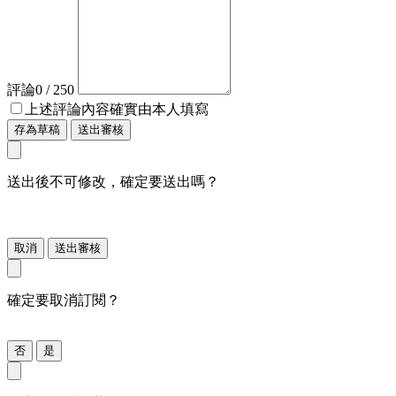
評論
0
/ 250
上述評論內容確實由本人填寫
存為草稿
送出審核
送出後不可修改，確定要送出嗎？
取消
送出審核
確定要取消訂閱？
否
是