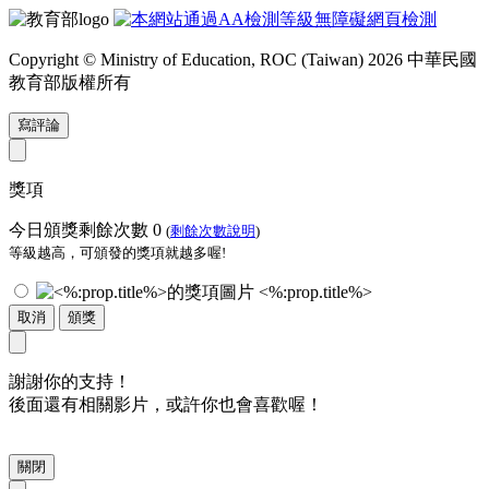
Copyright © Ministry of Education, ROC (Taiwan) 2026 中華民國
教育部版權所有
寫評論
獎項
今日頒獎剩餘次數
0
(
剩餘次數說明
)
等級越高，可頒發的獎項就越多喔!
<%:prop.title%>
取消
頒獎
謝謝你的支持！
後面還有相關影片，或許你也會喜歡喔！
關閉