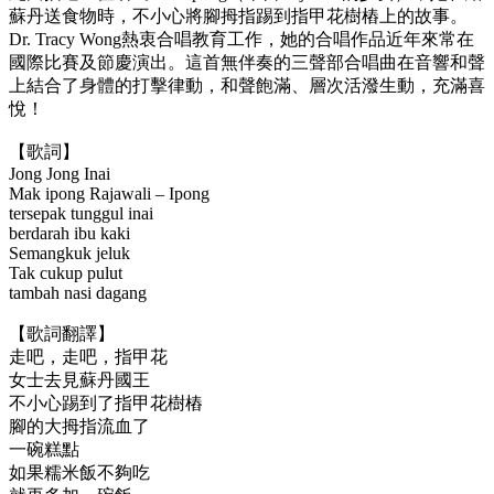
蘇丹送食物時，不小心將腳拇指踢到指甲花樹樁上的故事。
Dr. Tracy Wong熱衷合唱教育工作，她的合唱作品近年來常在
國際比賽及節慶演出。這首無伴奏的三聲部合唱曲在音響和聲
上結合了身體的打擊律動，和聲飽滿、層次活潑生動，充滿喜
悅！
【歌詞】
Jong Jong Inai
Mak ipong Rajawali – Ipong
tersepak tunggul inai
berdarah ibu kaki
Semangkuk jeluk
Tak cukup pulut
tambah nasi dagang
【歌詞翻譯】
走吧，走吧，指甲花
女士去見蘇丹國王
不小心踢到了指甲花樹樁
腳的大拇指流血了
一碗糕點
如果糯米飯不夠吃