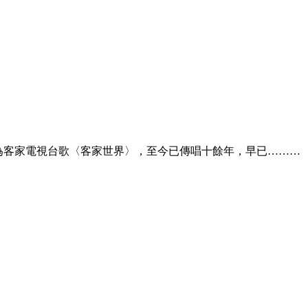
曲為客家電視台歌〈客家世界〉，至今已傳唱十餘年，早已………