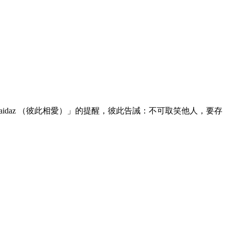
apakadaidaz （彼此相愛）」的提醒，彼此告誡：不可取笑他人，要存