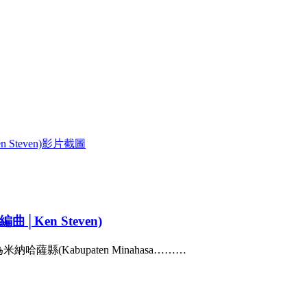
│Ken Steven)
縣(Kabupaten Minahasa………