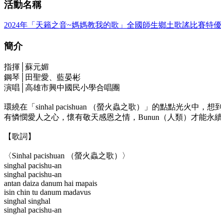
活動名稱
2024年「天籟之音~媽媽教我的歌」全國師生鄉土歌謠比賽特優
簡介
指揮│蘇元媚
鋼琴│田聖愛、藍晏彬
演唱│高雄市興中國民小學合唱團
環繞在「sinhal pacishuan （螢火蟲之歌）」的點點光火中，想
有憐憫愛人之心，懷有敬天感恩之情，Bunun（人類）才能永
【歌詞】
〈Sinhal pacishuan （螢火蟲之歌）〉
singhal pacishu-an
singhal pacishu-an
antan daiza danum hai mapais
isin chin tu danum madavus
singhal singhal
singhal pacishu-an