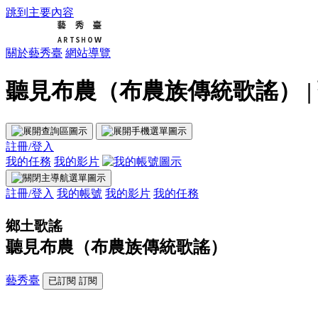
跳到主要內容
關於藝秀臺
網站導覽
聽見布農（布農族傳統歌謠） |
註冊/登入
我的任務
我的影片
註冊/登入
我的帳號
我的影片
我的任務
鄉土歌謠
聽見布農（布農族傳統歌謠）
藝秀臺
已訂閱
訂閱