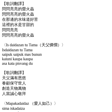
【歌詞翻譯】
閃閃亮亮的螢火蟲
閃閃亮亮的螢火蟲
在那邊的水味道好苦
這裡的水是甘甜的
閃閃亮亮
閃閃亮亮的螢火蟲
〈Is daidazan tu Tama（天父憐憫）〉
Isdaidazan tu Tama
saipuk saipuk mas bunun
kaiuni kaupa kaupa
asa kata pisvang du
【歌詞翻譯】
天父滿有恩慈
眷顧保守世人
創造天物萬物
人當誠心敬拜
〈Mapakadaidaz （愛人如己）〉
sima iskadaiza