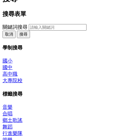
搜尋表單
關鍵詞搜尋
取消
搜尋
學制搜尋
國小
國中
高中職
大專院校
標籤搜尋
音樂
合唱
鄉土歌謠
舞蹈
行進樂隊
管樂