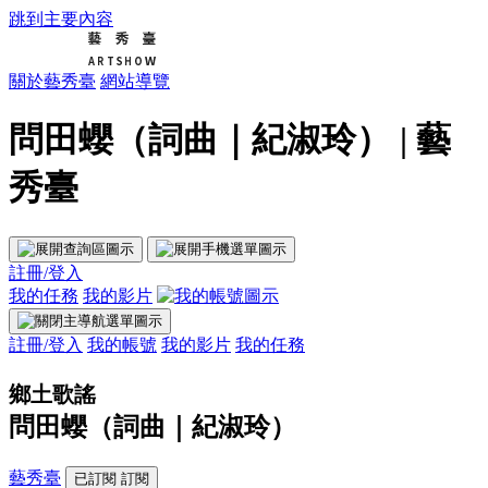
跳到主要內容
關於藝秀臺
網站導覽
問田蠳（詞曲｜紀淑玲） | 藝
秀臺
註冊/登入
我的任務
我的影片
註冊/登入
我的帳號
我的影片
我的任務
鄉土歌謠
問田蠳（詞曲｜紀淑玲）
藝秀臺
已訂閱
訂閱