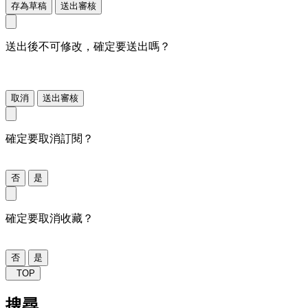
存為草稿
送出審核
送出後不可修改，確定要送出嗎？
取消
送出審核
確定要取消訂閱？
否
是
確定要取消收藏？
否
是
TOP
搜尋