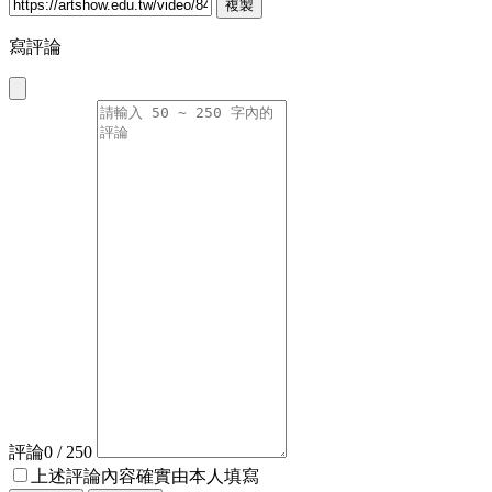
複製
寫評論
評論
0
/ 250
上述評論內容確實由本人填寫