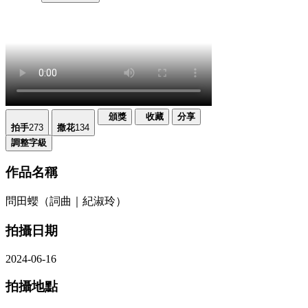
頒獎
收藏
分享
拍手
273
撒花
134
調整字級
作品名稱
問田蠳（詞曲｜紀淑玲）
拍攝日期
2024-06-16
拍攝地點