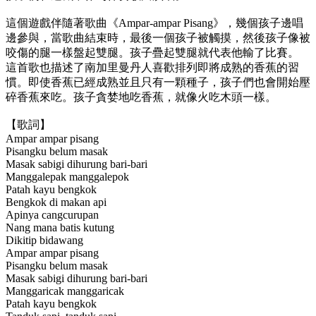
這個遊戲伴隨著歌曲《Ampar-ampar Pisang》，幾個孩子邊唱
邊參與，當歌曲結束時，最後一個孩子被觸摸，然後孩子像被
咬傷的腿一樣盤起雙腿。孩子疊起雙腿就代表他輸了比賽。
這首歌也描述了南加里曼丹人喜歡排列即將成熟的香蕉的習
慣。即使香蕉已經成熟並且只有一顆種子，孩子們也會開始壓
碎香蕉來吃。孩子貪婪地吃香蕉，就像火吃木頭一樣。
【歌詞】
Ampar ampar pisang
Pisangku belum masak
Masak sabigi dihurung bari-bari
Manggalepak manggalepok
Patah kayu bengkok
Bengkok di makan api
Apinya cangcurupan
Nang mana batis kutung
Dikitip bidawang
Ampar ampar pisang
Pisangku belum masak
Masak sabigi dihurung bari-bari
Manggaricak manggaricak
Patah kayu bengkok