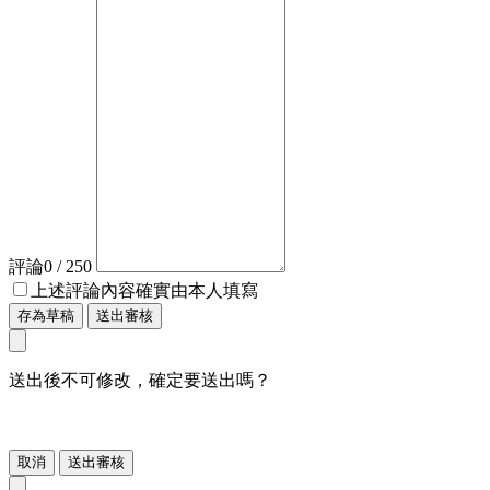
評論
0
/ 250
上述評論內容確實由本人填寫
存為草稿
送出審核
送出後不可修改，確定要送出嗎？
取消
送出審核