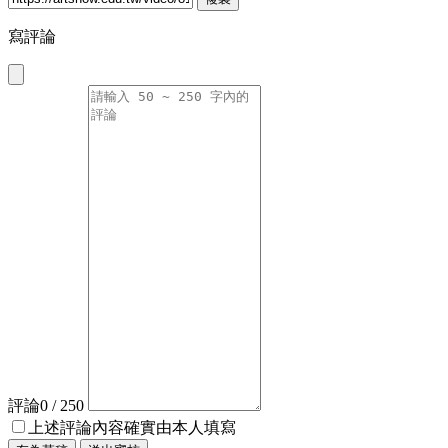
寫評論
評論
0
/ 250
上述評論內容確實由本人填寫