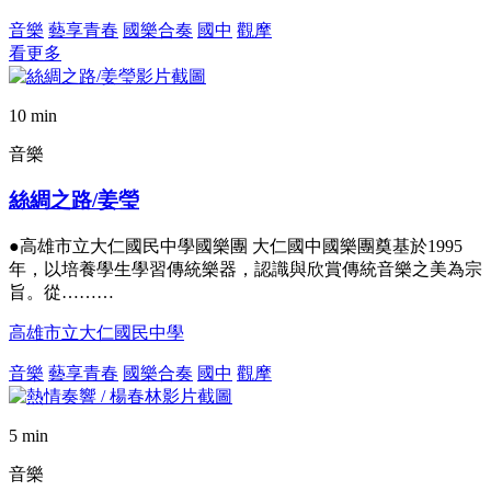
音樂
藝享青春
國樂合奏
國中
觀摩
看更多
10 min
音樂
絲綢之路/姜瑩
●高雄市立大仁國民中學國樂團 大仁國中國樂團奠基於1995
年，以培養學生學習傳統樂器，認識與欣賞傳統音樂之美為宗
旨。從………
高雄市立大仁國民中學
音樂
藝享青春
國樂合奏
國中
觀摩
5 min
音樂