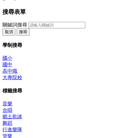
搜尋表單
關鍵詞搜尋
取消
搜尋
學制搜尋
國小
國中
高中職
大專院校
標籤搜尋
音樂
合唱
鄉土歌謠
舞蹈
行進樂隊
管樂