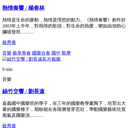
熱情奏響 / 楊春林
熱情是生命的脈動，熱情是理想的動力。《熱情奏響》創作於
2003年上半年，對熱情的歌頌，對生命的熱愛，猶如由強勁心
臟噴發而………
藝秀臺
音樂
藝享青春
國樂合奏
國中
觀摩
9 min
音樂
絲竹交響 / 劉長遠
嘉義國中國樂班的學子，在三年的國樂教學薰陶下，培育出大
量的國樂種子，期盼能在各階層發芽茁壯，帶動國樂藝術欣賞
風氣及國樂演………
藝秀臺