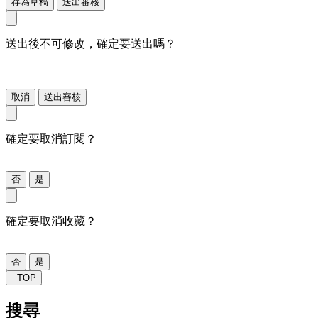
存為草稿
送出審核
送出後不可修改，確定要送出嗎？
取消
送出審核
確定要取消訂閱？
否
是
確定要取消收藏？
否
是
TOP
搜尋