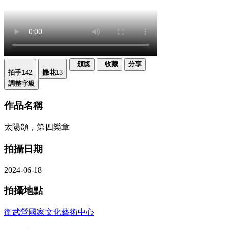
頒獎
收藏
分享
拍手
142
撒花
13
調整字級
作品名稱
太陽頌，第四樂章
拍攝日期
2024-06-18
拍攝地點
衛武營國家文化藝術中心