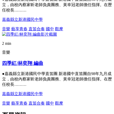
立，由校內蔡家昕老師負責團務、黃幸冠老師擔任指揮。在歷
任校長………
嘉義縣立新港國民中學
音樂
藝享青春
直笛合奏
國中
觀摩
2 min
音樂
四季紅/林奕翔 編曲
●嘉義縣立新港國民中學直笛團 新港國中直笛團自98年九月成
立，由校內蔡家昕老師負責團務、黃幸冠老師擔任指揮。在歷
任校長………
嘉義縣立新港國民中學
音樂
藝享青春
直笛合奏
國中
觀摩