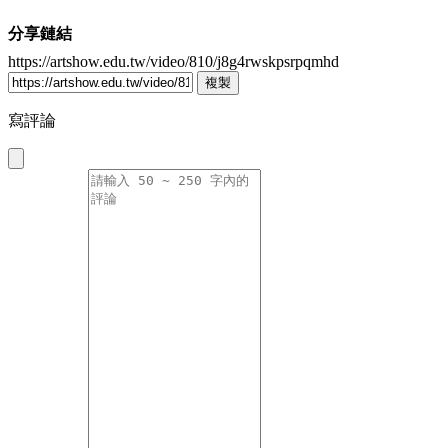
分享鏈結
https://artshow.edu.tw/video/810/j8g4rwskpsrpqmhd
複製
寫評論