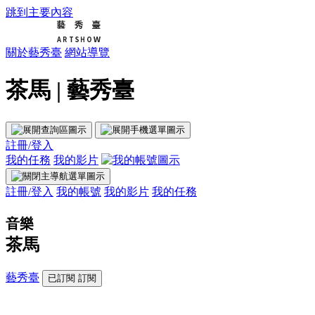
跳到主要內容
關於藝秀臺
網站導覽
茶馬 | 藝秀臺
註冊/登入
我的任務
我的影片
註冊/登入
我的帳號
我的影片
我的任務
音樂
茶馬
藝秀臺
已訂閱
訂閱