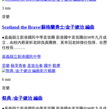
3 min
音樂
Scotland the Brave/蘇格蘭勇士/金子健治 編曲
●嘉義縣立新港國民中學直笛團 新港國中直笛團自98年九月成
立，由校內蔡家昕老師負責團務、黃幸冠老師擔任指揮。在歷
任校長………
嘉義縣立新港國民中學
音樂
藝享青春
直笛合奏
國中
觀摩
6 min
音樂
祭典 /金子健治 編曲
●嘉義縣立新港國民中學直笛團 新港國中直笛團自98年九月成