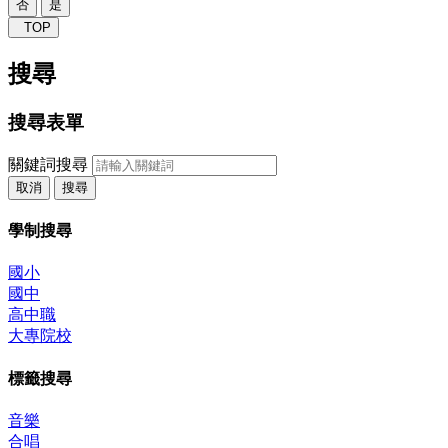
否
是
TOP
搜尋
搜尋表單
關鍵詞搜尋
取消
搜尋
學制搜尋
國小
國中
高中職
大專院校
標籤搜尋
音樂
合唱