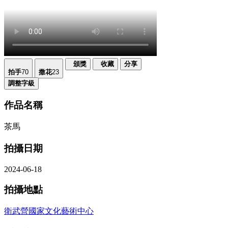
頒獎
收藏
分享
拍手
70
撒花
23
調整字級
作品名稱
茶馬
拍攝日期
2024-06-18
拍攝地點
衛武營國家文化藝術中心