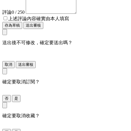
評論
0
/ 250
上述評論內容確實由本人填寫
存為草稿
送出審核
送出後不可修改，確定要送出嗎？
取消
送出審核
確定要取消訂閱？
否
是
確定要取消收藏？