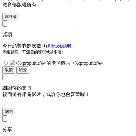
教育部版權所有
寫評論
獎項
今日頒獎剩餘次數
0
(
剩餘次數說明
)
等級越高，可頒發的獎項就越多喔!
<%:prop.title%>
取消
頒獎
謝謝你的支持！
後面還有相關影片，或許你也會喜歡喔！
關閉
分享