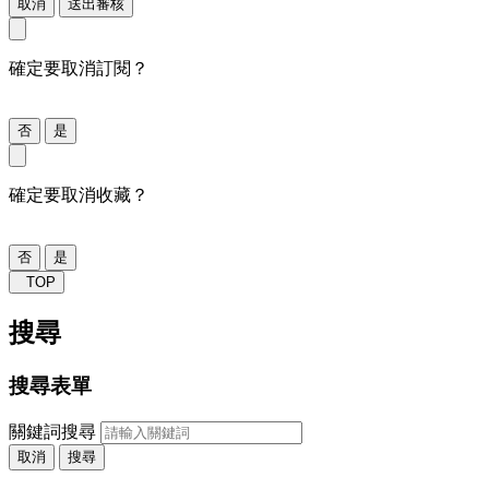
取消
送出審核
確定要取消訂閱？
否
是
確定要取消收藏？
否
是
TOP
搜尋
搜尋表單
關鍵詞搜尋
取消
搜尋