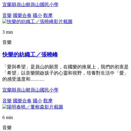
宜蘭縣員山鄉員山國民小學
音樂
國樂合奏
國小
觀摩
3 min
音樂
快樂的紡織工／張曉峰
「愛與希望」是員山的願景，在國樂的推展上，我們的初衷是
「希望」以音樂開啟孩子的心靈和視野，培養對生活中「愛」
的感受溫度和………
宜蘭縣員山鄉員山國民小學
音樂
國樂合奏
國小
觀摩
6 min
音樂