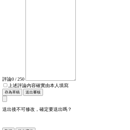
評論
0
/ 250
上述評論內容確實由本人填寫
存為草稿
送出審核
送出後不可修改，確定要送出嗎？