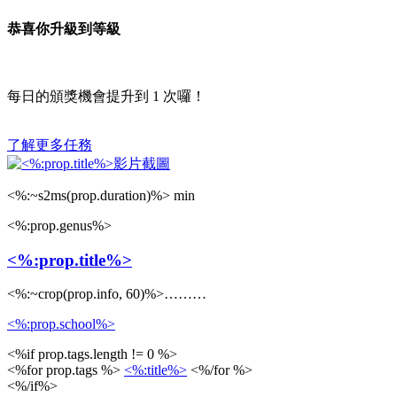
恭喜你升級到等級
每日的頒獎機會提升到
1
次囉！
了解更多任務
<%:~s2ms(prop.duration)%> min
<%:prop.genus%>
<%:prop.title%>
<%:~crop(prop.info, 60)%>………
<%:prop.school%>
<%if prop.tags.length != 0 %>
<%for prop.tags %>
<%:title%>
<%/for %>
<%/if%>