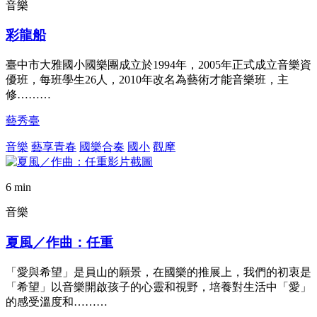
音樂
彩龍船
臺中市大雅國小國樂團成立於1994年，2005年正式成立音樂資
優班，每班學生26人，2010年改名為藝術才能音樂班，主
修………
藝秀臺
音樂
藝享青春
國樂合奏
國小
觀摩
6 min
音樂
夏風／作曲：任重
「愛與希望」是員山的願景，在國樂的推展上，我們的初衷是
「希望」以音樂開啟孩子的心靈和視野，培養對生活中「愛」
的感受溫度和………