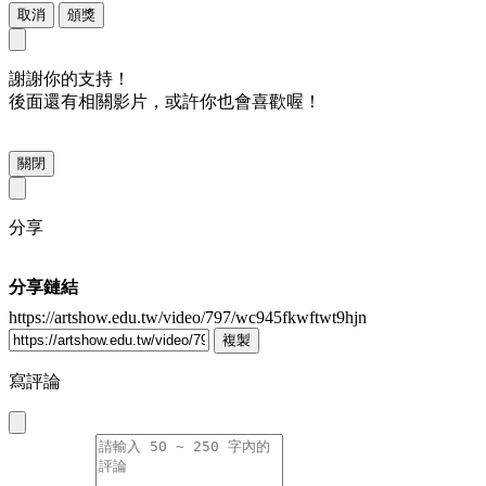
取消
頒獎
謝謝你的支持！
後面還有相關影片，或許你也會喜歡喔！
關閉
分享
分享鏈結
https://artshow.edu.tw/video/797/wc945fkwftwt9hjn
複製
寫評論