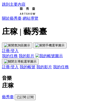
跳到主要內容
關於藝秀臺
網站導覽
庄稼 | 藝秀臺
註冊/登入
我的任務
我的影片
註冊/登入
我的帳號
我的影片
我的任務
音樂
庄稼
藝秀臺
已訂閱
訂閱