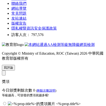
聯絡我們
網站導覽
常見問題
友站連結
版權宣告
隱私權暨資訊安全保護政策
訪客人次： 797,576
Copyright © Ministry of Education, ROC (Taiwan) 2026 中華民國
教育部版權所有
寫評論
獎項
今日頒獎剩餘次數
0
(
剩餘次數說明
)
等級越高，可頒發的獎項就越多喔!
<%:prop.title%>