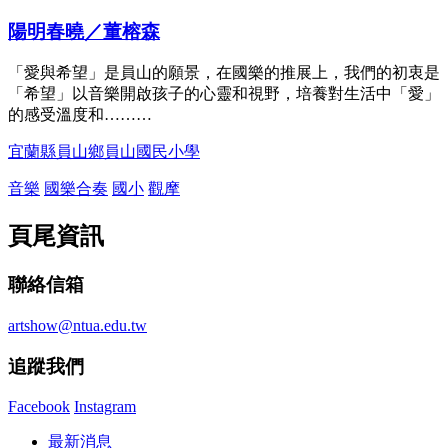
陽明春曉／董榕森
「愛與希望」是員山的願景，在國樂的推展上，我們的初衷是
「希望」以音樂開啟孩子的心靈和視野，培養對生活中「愛」
的感受溫度和………
宜蘭縣員山鄉員山國民小學
音樂
國樂合奏
國小
觀摩
頁尾資訊
聯絡信箱
artshow@ntua.edu.tw
追蹤我們
Facebook
Instagram
最新消息