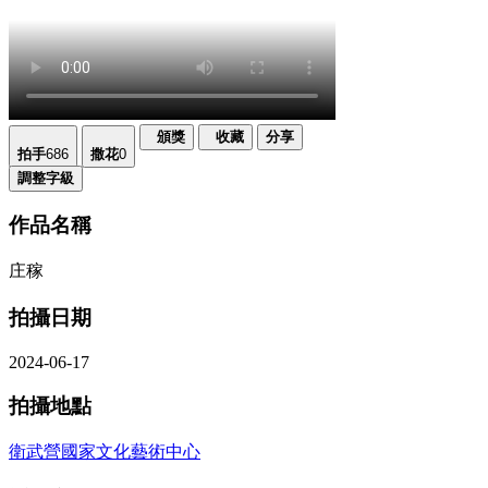
頒獎
收藏
分享
拍手
686
撒花
0
調整字級
作品名稱
庄稼
拍攝日期
2024-06-17
拍攝地點
衛武營國家文化藝術中心