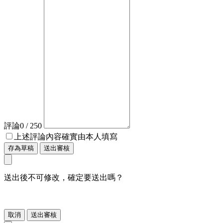
評論
0
/ 250
上述評論內容確實由本人填寫
存為草稿
送出審核
送出後不可修改，確定要送出嗎？
取消
送出審核