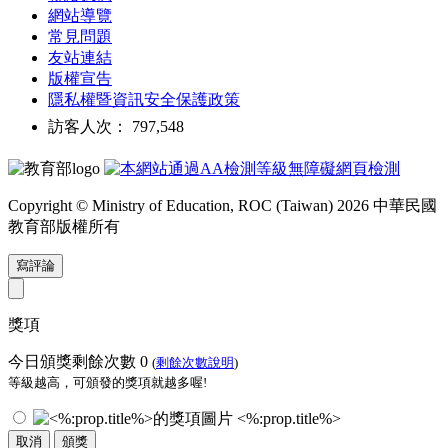
網站導覽
常見問題
友站連結
版權宣告
隱私權暨資訊安全保護政策
訪客人次： 797,548
Copyright © Ministry of Education, ROC (Taiwan) 2026 中華民國
教育部版權所有
寫評論
獎項
今日頒獎剩餘次數
0
(
剩餘次數說明
)
等級越高，可頒發的獎項就越多喔!
<%:prop.title%>
取消
頒獎