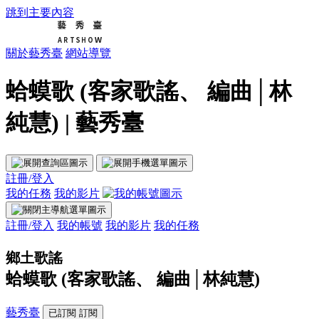
跳到主要內容
關於藝秀臺
網站導覽
蛤蟆歌 (客家歌謠、 編曲│林
純慧) | 藝秀臺
註冊/登入
我的任務
我的影片
註冊/登入
我的帳號
我的影片
我的任務
鄉土歌謠
蛤蟆歌 (客家歌謠、 編曲│林純慧)
藝秀臺
已訂閱
訂閱