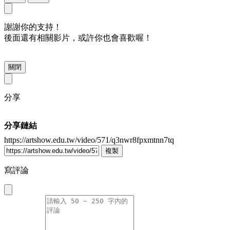
謝謝你的支持！
後面還有相關影片，或許你也會喜歡喔！
關閉
分享
分享鏈結
https://artshow.edu.tw/video/571/q3nwr8fpxmtnn7tq
複製
寫評論