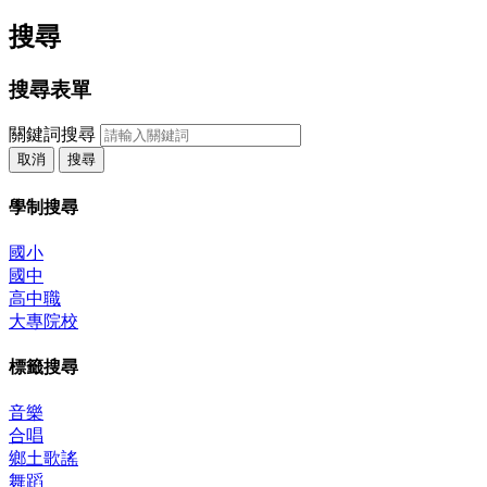
搜尋
搜尋表單
關鍵詞搜尋
取消
搜尋
學制搜尋
國小
國中
高中職
大專院校
標籤搜尋
音樂
合唱
鄉土歌謠
舞蹈