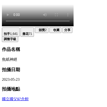
頒獎
2
收藏
分享
拍手
1,641
撒花
71
調整字級
作品名稱
焦紙神經
拍攝日期
2023-05-23
拍攝地點
國立國父紀念館