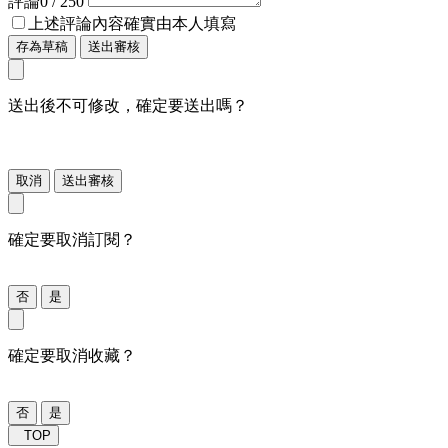
評論
0
/ 250
上述評論內容確實由本人填寫
存為草稿
送出審核
送出後不可修改，確定要送出嗎？
取消
送出審核
確定要取消訂閱？
否
是
確定要取消收藏？
否
是
TOP