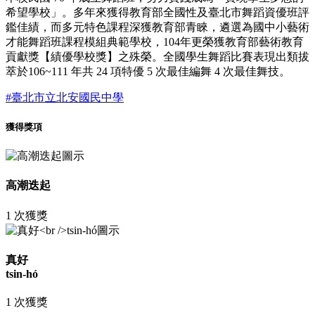
希望學校」。多年來獲得教育部全國性及臺北市舞蹈資優班評
鑑佳績，而多元特色課程深獲教育部青睞，遴選為國中小藝術
才能舞蹈班課程模組典範學校，104年更榮獲教育部藝術教育
貢獻獎【績優學校獎】之殊榮。全國學生舞蹈比賽表現出類拔
萃於106~111 年共 24 項特優 5 次最佳編舞 4 次最佳舞技。
#臺北市立北安國民中學
獲得獎項
高潮迭起
1 次獲獎
真好
tsin-hó
1 次獲獎