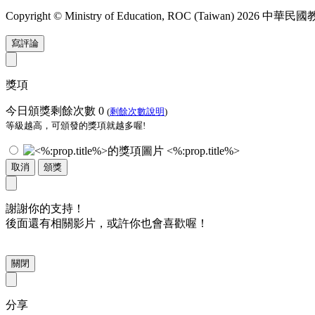
Copyright © Ministry of Education, ROC (Taiwan) 2026
寫評論
獎項
今日頒獎剩餘次數
0
(
剩餘次數說明
)
等級越高，可頒發的獎項就越多喔!
<%:prop.title%>
取消
頒獎
謝謝你的支持！
後面還有相關影片，或許你也會喜歡喔！
關閉
分享