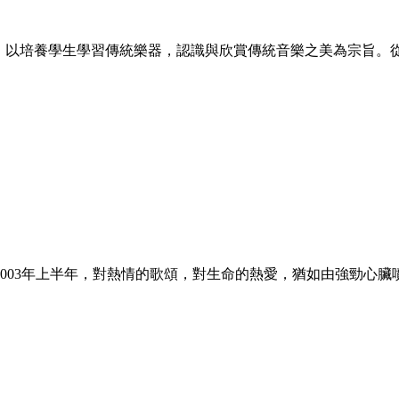
5年，以培養學生學習傳統樂器，認識與欣賞傳統音樂之美為宗旨。
003年上半年，對熱情的歌頌，對生命的熱愛，猶如由強勁心臟