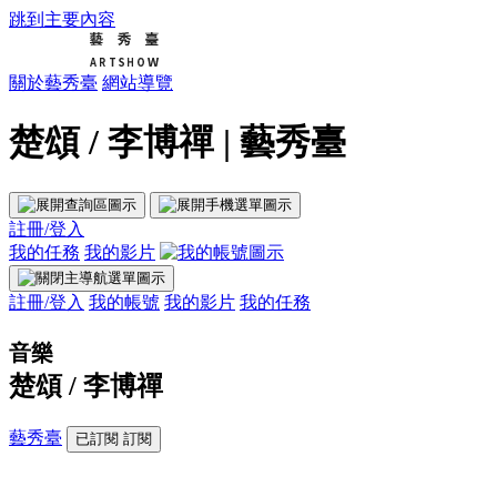
跳到主要內容
關於藝秀臺
網站導覽
楚頌 / 李博禪 | 藝秀臺
註冊/登入
我的任務
我的影片
註冊/登入
我的帳號
我的影片
我的任務
音樂
楚頌 / 李博禪
藝秀臺
已訂閱
訂閱