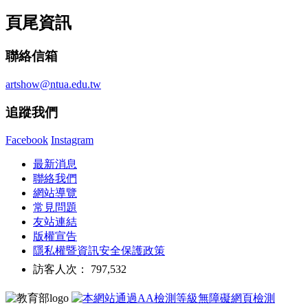
頁尾資訊
聯絡信箱
artshow@ntua.edu.tw
追蹤我們
Facebook
Instagram
最新消息
聯絡我們
網站導覽
常見問題
友站連結
版權宣告
隱私權暨資訊安全保護政策
訪客人次： 797,532