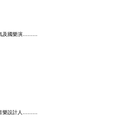
氣及國樂演………
音樂設計人………