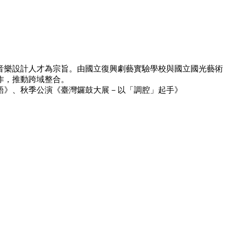
音樂設計人才為宗旨。由國立復興劇藝實驗學校與國立國光藝術
作，推動跨域整合。
戲語》、秋季公演《臺灣鑼鼓大展－以「調腔」起手》