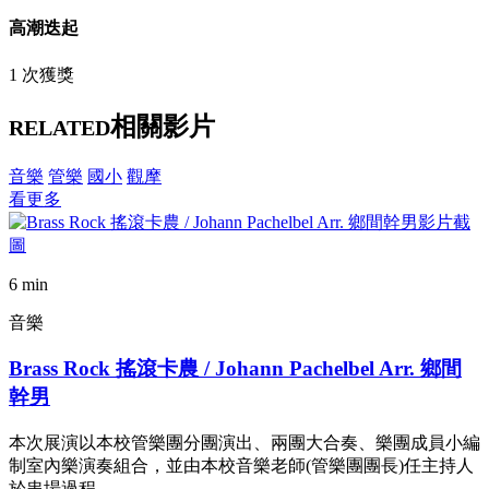
高潮迭起
1 次獲獎
相關影片
RELATED
音樂
管樂
國小
觀摩
看更多
6 min
音樂
Brass Rock 搖滾卡農 / Johann Pachelbel Arr. 鄉間
幹男
本次展演以本校管樂團分團演出、兩團大合奏、樂團成員小編
制室內樂演奏組合，並由本校音樂老師(管樂團團長)任主持人
於串場過程………