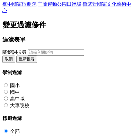
臺中國家歌劇院
宜蘭運動公園田徑場
衛武營國家文化藝術中
心
變更過濾條件
過濾表單
關鍵詞搜尋
取消
重新搜尋
學制過濾
國小
國中
高中職
大專院校
標籤過濾
全部