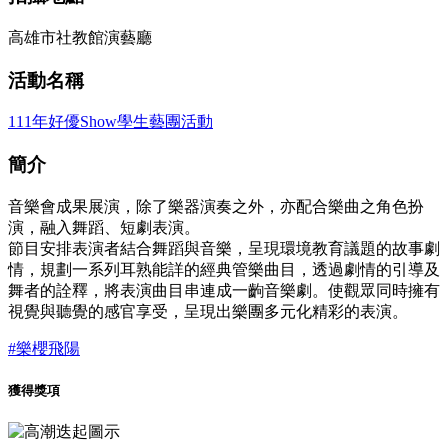
高雄市社教館演藝廳
活動名稱
111年好優Show學生藝團活動
簡介
音樂會成果展演，除了樂器演奏之外，亦配合樂曲之角色扮
演，融入舞蹈、短劇表演。
節目安排表演者結合舞蹈與音樂，呈現環境教育議題的故事劇
情，規劃一系列耳熟能詳的經典管樂曲目，透過劇情的引導及
舞者的詮釋，將表演曲目串連成一齣音樂劇。使觀眾同時擁有
視覺與聽覺的感官享受，呈現出樂團多元化精彩的表演。
#樂櫻飛陽
獲得獎項