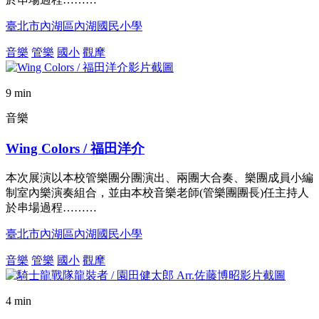
臺北市內湖區內湖國民小學
音樂
管樂
國小
觀摩
9 min
音樂
Wing Colors / 福田洋介
本次展演以本校管樂團分團演出、兩團大合奏、樂團成員小編
制室內樂演奏組合，並由本校音樂老師(管樂團團長)任主持人
於串場過程………
臺北市內湖區內湖國民小學
音樂
管樂
國小
觀摩
4 min