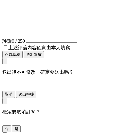
評論
0
/ 250
上述評論內容確實由本人填寫
存為草稿
送出審核
送出後不可修改，確定要送出嗎？
取消
送出審核
確定要取消訂閱？
否
是