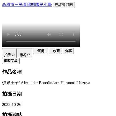
高雄市三民區陽明國民小學
已訂閱
訂閱
頒獎
1
收藏
分享
拍手
59
撒花
77
調整字級
作品名稱
伊果王子/ Alexander Borodin/ arr. Harunori Ishizuya
拍攝日期
2022-10-26
拍攝地點