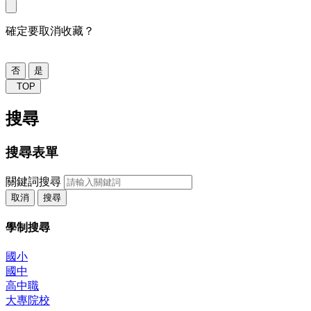
確定要取消收藏？
否
是
TOP
搜尋
搜尋表單
關鍵詞搜尋
取消
搜尋
學制搜尋
國小
國中
高中職
大專院校