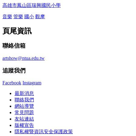
高雄市鳳山區瑞興國民小學
音樂
管樂
國小
觀摩
頁尾資訊
聯絡信箱
artshow@ntua.edu.tw
追蹤我們
Facebook
Instagram
最新消息
聯絡我們
網站導覽
常見問題
友站連結
版權宣告
隱私權暨資訊安全保護政策