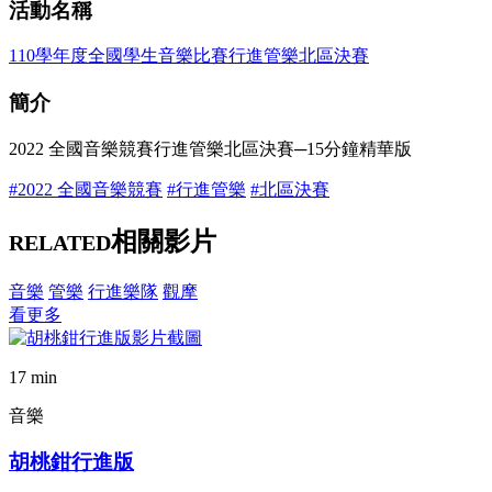
活動名稱
110學年度全國學生音樂比賽行進管樂北區決賽
簡介
2022 全國音樂競賽行進管樂北區決賽─15分鐘精華版
#2022 全國音樂競賽
#行進管樂
#北區決賽
相關影片
RELATED
音樂
管樂
行進樂隊
觀摩
看更多
17 min
音樂
胡桃鉗行進版