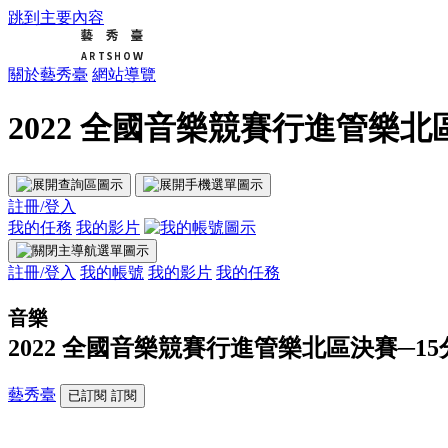
跳到主要內容
關於藝秀臺
網站導覽
2022 全國音樂競賽行進管樂北區
註冊/登入
我的任務
我的影片
註冊/登入
我的帳號
我的影片
我的任務
音樂
2022 全國音樂競賽行進管樂北區決賽─1
藝秀臺
已訂閱
訂閱