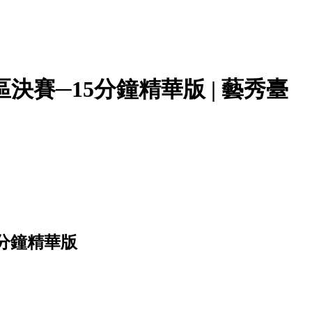
決賽─15分鐘精華版 | 藝秀臺
5分鐘精華版