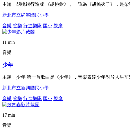
主題：胡桃鉗行進版 《胡桃鉗》，一譯為《胡桃夾子》，是柴可
新北市立網溪國民小學
音樂
管樂
行進樂隊
國小
觀摩
11 min
音樂
少年
主題：少年 第一首歌曲是《少年》，音樂表達少年對於人生
新北市立新興國民小學
音樂
管樂
行進樂隊
國小
觀摩
17 min
音樂