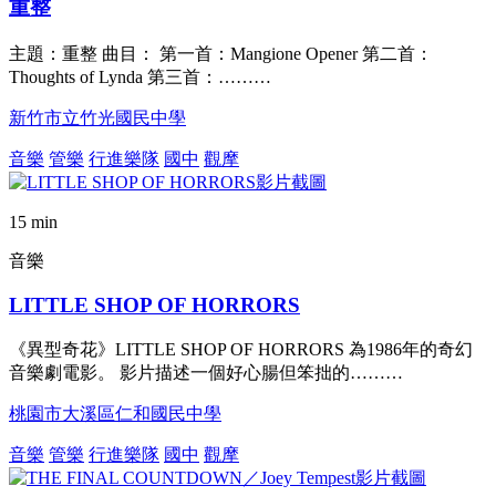
重整
主題：重整 曲目： 第一首：Mangione Opener 第二首：
Thoughts of Lynda 第三首：………
新竹市立竹光國民中學
音樂
管樂
行進樂隊
國中
觀摩
15 min
音樂
LITTLE SHOP OF HORRORS
《異型奇花》LITTLE SHOP OF HORRORS 為1986年的奇幻
音樂劇電影。 影片描述一個好心腸但笨拙的………
桃園市大溪區仁和國民中學
音樂
管樂
行進樂隊
國中
觀摩