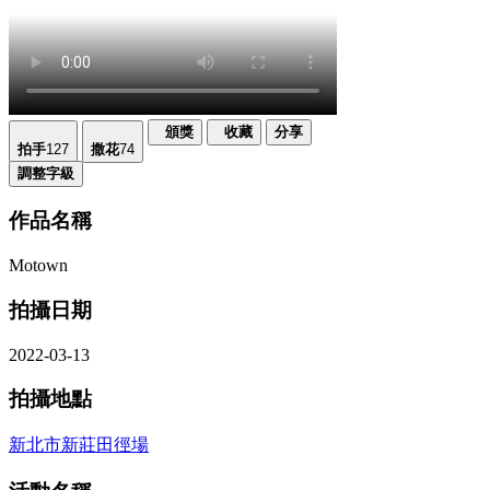
頒獎
收藏
分享
拍手
127
撒花
74
調整字級
作品名稱
Motown
拍攝日期
2022-03-13
拍攝地點
新北市新莊田徑場