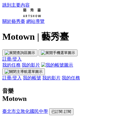
跳到主要內容
關於藝秀臺
網站導覽
Motown | 藝秀臺
註冊/登入
我的任務
我的影片
註冊/登入
我的帳號
我的影片
我的任務
音樂
Motown
臺北市立敦化國民中學
已訂閱
訂閱