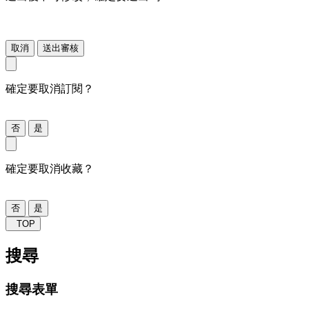
取消
送出審核
確定要取消訂閱？
否
是
確定要取消收藏？
否
是
TOP
搜尋
搜尋表單