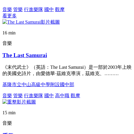
音樂
管樂
行進樂隊
國中
觀摩
看更多
16 min
音樂
The Last Samurai
《末代武士》（英語：The Last Samurai）是一部於2003年上映
的美國史詩片，由愛德華·茲維克導演，茲維克、………
基隆市立中山高級中學附設國中部
音樂
管樂
行進樂隊
國中
高中職
觀摩
15 min
音樂