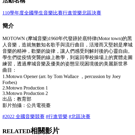
活動名稱
110學年度全國學生音樂比賽行進管樂北區決賽
簡介
MOTOWN (摩城音樂)1960年代發跡於底特律(Motor town)的黑
人音樂，造就無數知名歌手與流行曲目，活潑而又堅韌是摩城
音樂的精神，歡樂的旋律，讓人們感受到解封後的心靈自由。
學生們從疫情突襲的線上教學，到返回學校操場上的實體走圖
練習，透過摩城音樂及優美的姿態呈現困境後的美麗新世界
曲目：
1.Motown Opener (arr. by Tom Wallace ，percussion by Joey
Forbes)
2.Motown Production 1
3.Motown Production 2
出品：教育部
影片拍攝：公共電視臺
#2022 全國音樂競賽
#行進管樂
#北區決賽
相關影片
RELATED