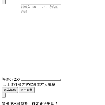
評論
0
/ 250
上述評論內容確實由本人填寫
存為草稿
送出審核
送出後不可修改，確定要送出嗎？