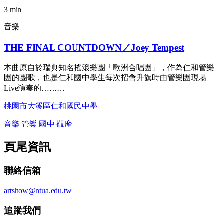
3 min
音樂
THE FINAL COUNTDOWN／Joey Tempest
本曲原自於瑞典知名搖滾樂團「歐洲合唱團」，作為仁和管樂
團的團歌，也是仁和國中學生每次招會升旗時由管樂團現場
Live演奏的………
桃園市大溪區仁和國民中學
音樂
管樂
國中
觀摩
頁尾資訊
聯絡信箱
artshow@ntua.edu.tw
追蹤我們