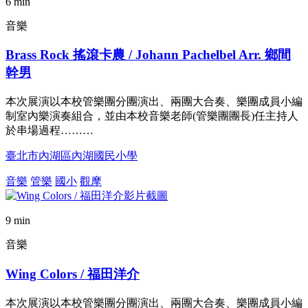
6 min
音樂
Brass Rock 搖滾卡農 / Johann Pachelbel Arr. 鄉間
幹男
本次展演以本校管樂團分團演出、兩團大合奏、樂團成員小編
制室內樂演奏組合，並由本校音樂老師(管樂團團長)任主持人
於串場過程………
臺北市內湖區內湖國民小學
音樂
管樂
國小
觀摩
9 min
音樂
Wing Colors / 福田洋介
本次展演以本校管樂團分團演出、兩團大合奏、樂團成員小編