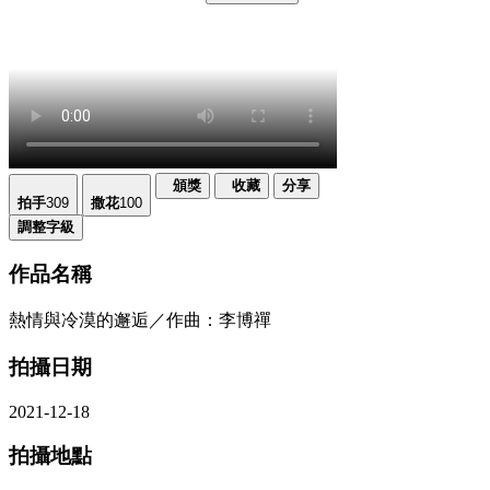
頒獎
收藏
分享
拍手
309
撒花
100
調整字級
作品名稱
熱情與冷漠的邂逅／作曲：李博禪
拍攝日期
2021-12-18
拍攝地點