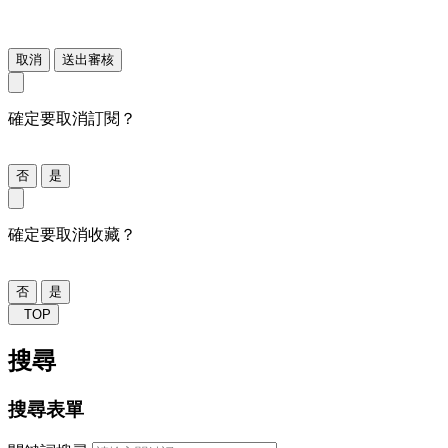
取消
送出審核
確定要取消訂閱？
否
是
確定要取消收藏？
否
是
TOP
搜尋
搜尋表單