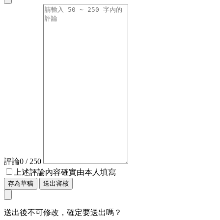
評論
0
/ 250
上述評論內容確實由本人填寫
存為草稿
送出審核
送出後不可修改，確定要送出嗎？