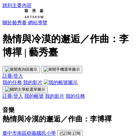
跳到主要內容
關於藝秀臺
網站導覽
熱情與冷漠的邂逅／作曲：李
博禪 | 藝秀臺
註冊/登入
我的任務
我的影片
註冊/登入
我的帳號
我的影片
我的任務
音樂
熱情與冷漠的邂逅／作曲：李博禪
臺中市南區樹義國民小學
已訂閱
訂閱