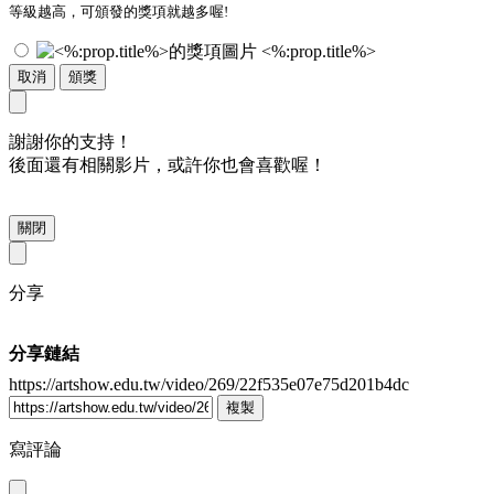
等級越高，可頒發的獎項就越多喔!
<%:prop.title%>
取消
頒獎
謝謝你的支持！
後面還有相關影片，或許你也會喜歡喔！
關閉
分享
分享鏈結
https://artshow.edu.tw/video/269/22f535e07e75d201b4dc
複製
寫評論