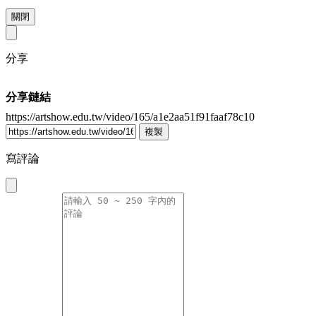
關閉
分享
分享鏈結
https://artshow.edu.tw/video/165/a1e2aa51f91faaf78c10
複製
寫評論