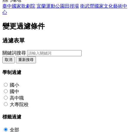
臺中國家歌劇院
宜蘭運動公園田徑場
衛武營國家文化藝術中
心
變更過濾條件
過濾表單
關鍵詞搜尋
取消
重新搜尋
學制過濾
國小
國中
高中職
大專院校
標籤過濾
全部