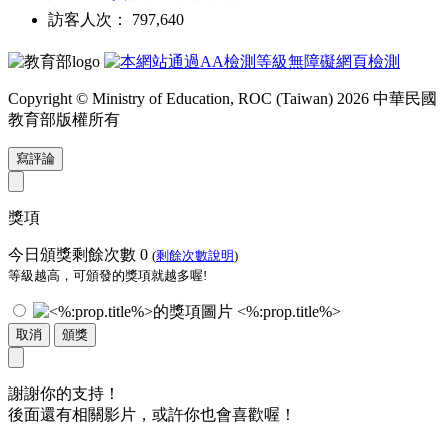
訪客人次： 797,640
Copyright © Ministry of Education, ROC (Taiwan) 2026 中華民國
教育部版權所有
寫評論
獎項
今日頒獎剩餘次數
0
(
剩餘次數說明
)
等級越高，可頒發的獎項就越多喔!
<%:prop.title%>
取消
頒獎
謝謝你的支持！
後面還有相關影片，或許你也會喜歡喔！