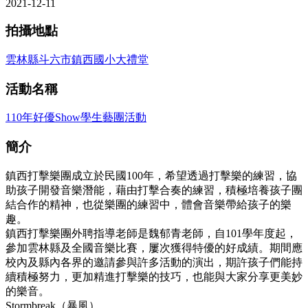
2021-12-11
拍攝地點
雲林縣斗六市鎮西國小大禮堂
活動名稱
110年好優Show學生藝團活動
簡介
鎮西打擊樂團成立於民國100年，希望透過打擊樂的練習，協
助孩子開發音樂潛能，藉由打擊合奏的練習，積極培養孩子團
結合作的精神，也從樂團的練習中，體會音樂帶給孩子的樂
趣。
鎮西打擊樂團外聘指導老師是魏郁青老師，自101學年度起，
參加雲林縣及全國音樂比賽，屢次獲得特優的好成績。期間應
校內及縣內各界的邀請參與許多活動的演出，期許孩子們能持
續積極努力，更加精進打擊樂的技巧，也能與大家分享更美妙
的樂音。
Stormbreak（暴風）