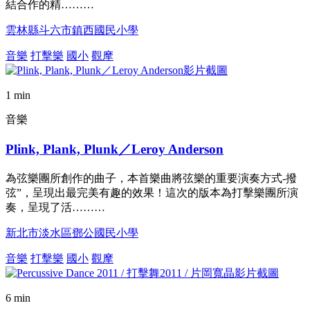
結合作的精………
雲林縣斗六市鎮西國民小學
音樂
打擊樂
國小
觀摩
1 min
音樂
Plink, Plank, Plunk／Leroy Anderson
為弦樂團所創作的曲子，本首樂曲將弦樂的重要演奏方式-撥
弦”，呈現出最完美有趣的效果！這次的版本為打擊樂團所演
奏，呈現了活………
新北市淡水區鄧公國民小學
音樂
打擊樂
國小
觀摩
6 min