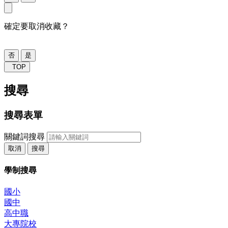
確定要取消收藏？
否
是
TOP
搜尋
搜尋表單
關鍵詞搜尋
取消
搜尋
學制搜尋
國小
國中
高中職
大專院校