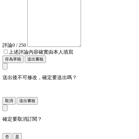
評論
0
/ 250
上述評論內容確實由本人填寫
存為草稿
送出審核
送出後不可修改，確定要送出嗎？
取消
送出審核
確定要取消訂閱？
否
是