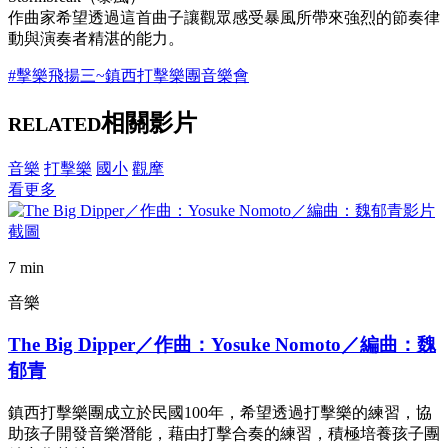
作曲家希望透過這首曲子讓觀眾感受暴風所帶來強烈的節奏律
動與演奏者精湛的能力。
#擊樂飛揚三~鎮西打擊樂團音樂會
相關影片
RELATED
音樂
打擊樂
國小
觀摩
看更多
7 min
音樂
The Big Dipper／作曲：Yosuke Nomoto／編曲：魏
郁青
鎮西打擊樂團成立於民國100年，希望透過打擊樂的練習，協
助孩子開發音樂潛能，藉由打擊合奏的練習，積極培養孩子團