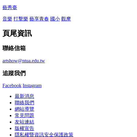
藝秀臺
音樂
打擊樂
藝享青春
國小
觀摩
頁尾資訊
聯絡信箱
artshow@ntua.edu.tw
追蹤我們
Facebook
Instagram
最新消息
聯絡我們
網站導覽
常見問題
友站連結
版權宣告
隱私權暨資訊安全保護政策