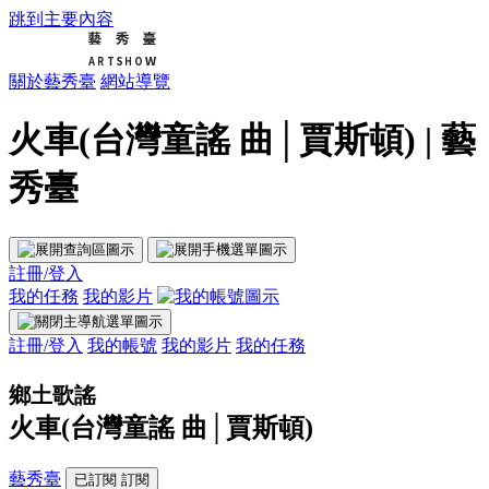
跳到主要內容
關於藝秀臺
網站導覽
火車(台灣童謠 曲│賈斯頓) | 藝
秀臺
註冊/登入
我的任務
我的影片
註冊/登入
我的帳號
我的影片
我的任務
鄉土歌謠
火車(台灣童謠 曲│賈斯頓)
藝秀臺
已訂閱
訂閱