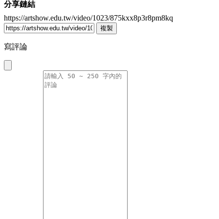
分享鏈結
https://artshow.edu.tw/video/1023/875kxx8p3r8pm8kq
複製
寫評論