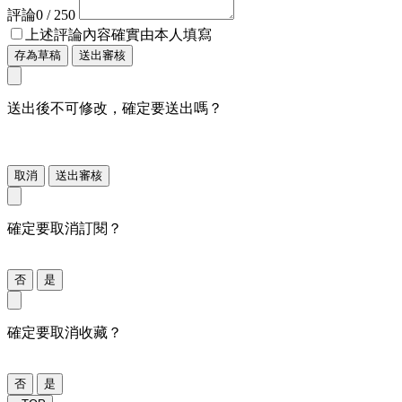
評論
0
/ 250
上述評論內容確實由本人填寫
存為草稿
送出審核
送出後不可修改，確定要送出嗎？
取消
送出審核
確定要取消訂閱？
否
是
確定要取消收藏？
否
是