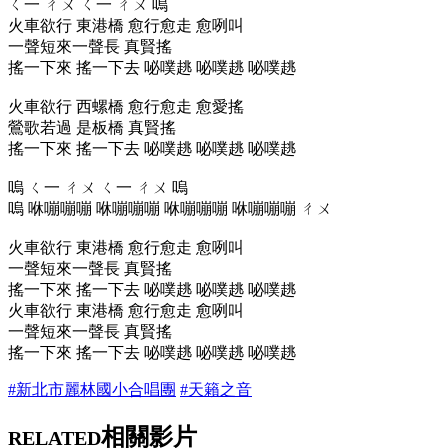
ㄑ一 ㄔㄨ ㄑ一 ㄔㄨ 嗚
火車欲行 東港橋 愈行愈走 愈咧叫
一聲短來一聲長 真賢搖
搖一下來 搖一下去 咇噗趒 咇噗趒 咇噗趒
火車欲行 西螺橋 愈行愈走 愈愛搖
鶯歌若過 是板橋 真賢搖
搖一下來 搖一下去 咇噗趒 咇噗趒 咇噗趒
嗚 ㄑ一 ㄔㄨ ㄑ一 ㄔㄨ 嗚
嗚 咻嘣嘣嘣 咻嘣嘣嘣 咻嘣嘣嘣 咻嘣嘣嘣 ㄔㄨ
火車欲行 東港橋 愈行愈走 愈咧叫
一聲短來一聲長 真賢搖
搖一下來 搖一下去 咇噗趒 咇噗趒 咇噗趒
火車欲行 東港橋 愈行愈走 愈咧叫
一聲短來一聲長 真賢搖
搖一下來 搖一下去 咇噗趒 咇噗趒 咇噗趒
#新北市麗林國小合唱團
#天籟之音
相關影片
RELATED