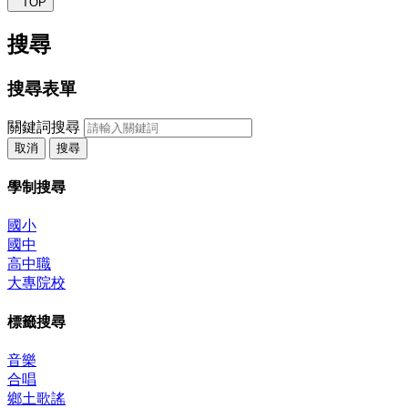
TOP
搜尋
搜尋表單
關鍵詞搜尋
取消
搜尋
學制搜尋
國小
國中
高中職
大專院校
標籤搜尋
音樂
合唱
鄉土歌謠