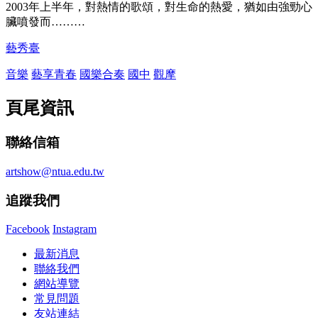
2003年上半年，對熱情的歌頌，對生命的熱愛，猶如由強勁心
臟噴發而………
藝秀臺
音樂
藝享青春
國樂合奏
國中
觀摩
頁尾資訊
聯絡信箱
artshow@ntua.edu.tw
追蹤我們
Facebook
Instagram
最新消息
聯絡我們
網站導覽
常見問題
友站連結