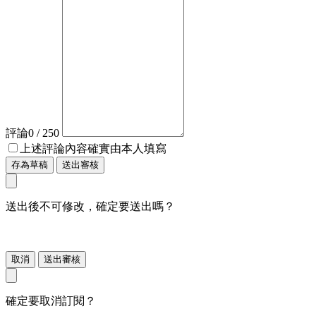
評論
0
/ 250
上述評論內容確實由本人填寫
存為草稿
送出審核
送出後不可修改，確定要送出嗎？
取消
送出審核
確定要取消訂閱？