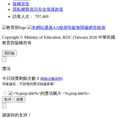
版權宣告
隱私權暨資訊安全保護政策
訪客人次： 797,469
Copyright © Ministry of Education, ROC (Taiwan) 2026 中華民國
教育部版權所有
寫評論
獎項
今日頒獎剩餘次數
0
(
剩餘次數說明
)
等級越高，可頒發的獎項就越多喔!
<%:prop.title%>
取消
頒獎
謝謝你的支持！