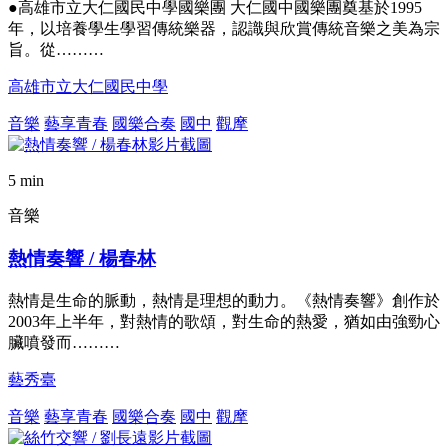
●高雄市立大仁國民中學國樂團 大仁國中國樂團奠基於1995
年，以培養學生學習傳統樂器，認識與欣賞傳統音樂之美為宗
旨。從………
高雄市立大仁國民中學
音樂
藝享青春
國樂合奏
國中
觀摩
5 min
音樂
熱情奏響 / 楊春林
熱情是生命的脈動，熱情是理想的動力。《熱情奏響》創作於
2003年上半年，對熱情的歌頌，對生命的熱愛，猶如由強勁心
臟噴發而………
藝秀臺
音樂
藝享青春
國樂合奏
國中
觀摩