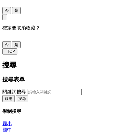
否
是
確定要取消收藏？
否
是
TOP
搜尋
搜尋表單
關鍵詞搜尋
取消
搜尋
學制搜尋
國小
國中