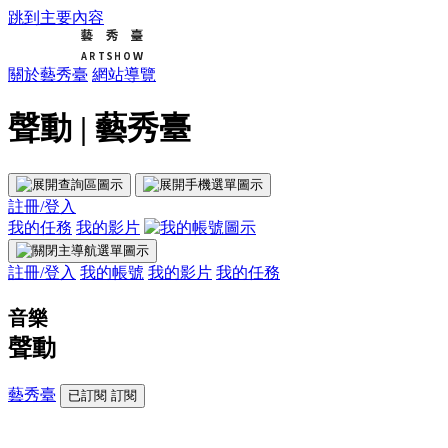
跳到主要內容
關於藝秀臺
網站導覽
聲動 | 藝秀臺
註冊/登入
我的任務
我的影片
註冊/登入
我的帳號
我的影片
我的任務
音樂
聲動
藝秀臺
已訂閱
訂閱