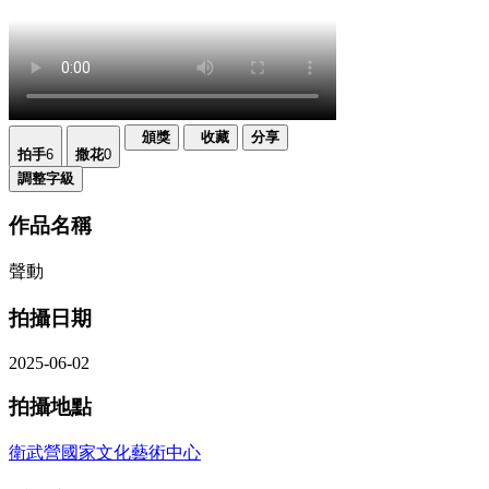
頒獎
收藏
分享
拍手
6
撒花
0
調整字級
作品名稱
聲動
拍攝日期
2025-06-02
拍攝地點
衛武營國家文化藝術中心