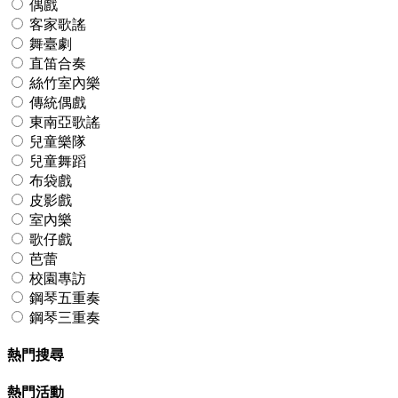
偶戲
客家歌謠
舞臺劇
直笛合奏
絲竹室內樂
傳統偶戲
東南亞歌謠
兒童樂隊
兒童舞蹈
布袋戲
皮影戲
室內樂
歌仔戲
芭蕾
校園專訪
鋼琴五重奏
鋼琴三重奏
熱門搜尋
熱門活動