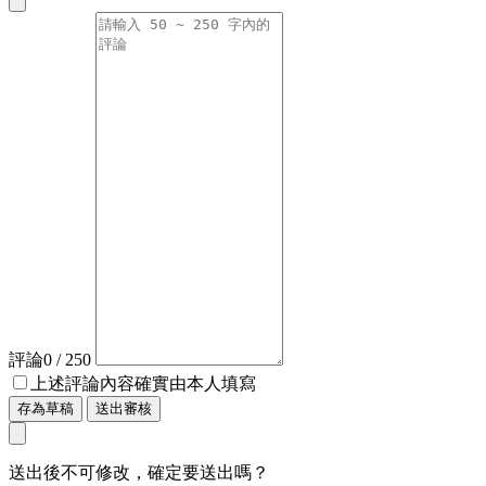
評論
0
/ 250
上述評論內容確實由本人填寫
存為草稿
送出審核
送出後不可修改，確定要送出嗎？