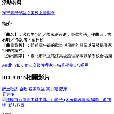
活動名稱
2025臺灣母語之美線上音樂會
簡介
【曲名】：過端午(陽) ／國家語言別：臺灣客語／作曲者：古
石明／ 作詞者：葉日松
【曲目賞析】：描述端午節的歡樂與傳統的習俗以及發揚客家
祖先的精神。
【演出團隊】：臺北市私立稻江高級護理家事職業學校合唱團
#臺北市私立稻江高級護理家事職業學校
#合唱團
相關影片
RELATED
鄉土歌謠
合唱
客家歌謠
高中職
觀摩
看更多