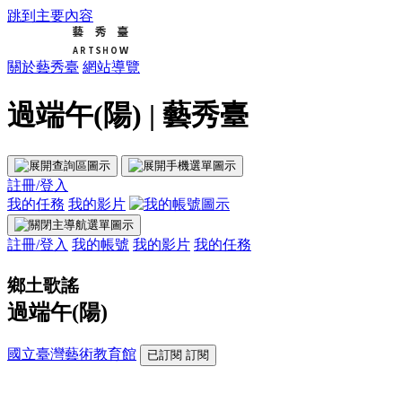
跳到主要內容
關於藝秀臺
網站導覽
過端午(陽) | 藝秀臺
註冊/登入
我的任務
我的影片
註冊/登入
我的帳號
我的影片
我的任務
鄉土歌謠
過端午(陽)
國立臺灣藝術教育館
已訂閱
訂閱