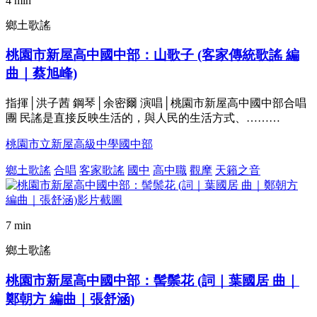
4 min
鄉土歌謠
桃園市新屋高中國中部：山歌子 (客家傳統歌謠 編
曲｜蔡旭峰)
指揮│洪子茜 鋼琴│余密爾 演唱│桃園市新屋高中國中部合唱
團 民謠是直接反映生活的，與人民的生活方式、………
桃園市立新屋高級中學國中部
鄉土歌謠
合唱
客家歌謠
國中
高中職
觀摩
天籟之音
7 min
鄉土歌謠
桃園市新屋高中國中部：髻鬃花 (詞｜葉國居 曲｜
鄭朝方 編曲｜張舒涵)