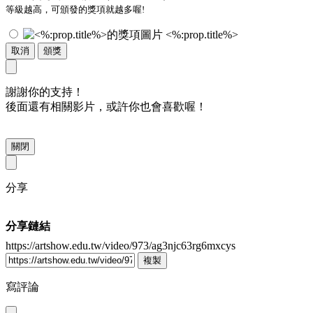
等級越高，可頒發的獎項就越多喔!
<%:prop.title%>
取消
頒獎
謝謝你的支持！
後面還有相關影片，或許你也會喜歡喔！
關閉
分享
分享鏈結
https://artshow.edu.tw/video/973/ag3njc63rg6mxcys
複製
寫評論