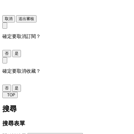
取消
送出審核
確定要取消訂閱？
否
是
確定要取消收藏？
否
是
TOP
搜尋
搜尋表單