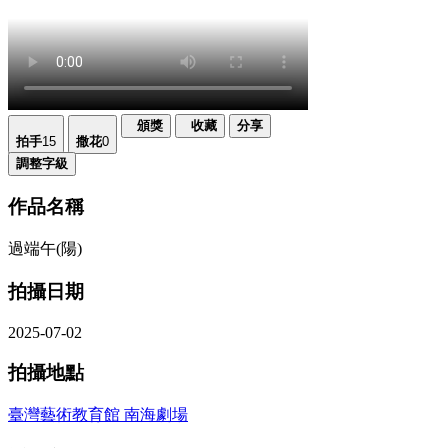
頒獎
收藏
分享
拍手
15
撒花
0
調整字級
作品名稱
過端午(陽)
拍攝日期
2025-07-02
拍攝地點
臺灣藝術教育館 南海劇場