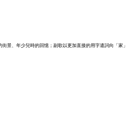
的街景、年少兒時的回憶；副歌以更加直接的用字遣詞向「家」