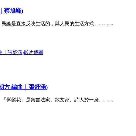
｜蔡旭峰)
團 民謠是直接反映生活的，與人民的生活方式、………
朝方 編曲｜張舒涵)
團 「髻鬃花」是集書法家、散文家、詩人於一身………