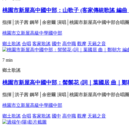
桃園市新屋高中國中部：山歌子 (客家傳統歌謠 編曲
指揮│洪子茜 鋼琴│余密爾 演唱│桃園市新屋高中國中部合唱
桃園市立新屋高級中學國中部
鄉土歌謠
合唱
客家歌謠
國中
高中職
觀摩
天籟之音
7 min
鄉土歌謠
桃園市新屋高中國中部：髻鬃花 (詞｜葉國居 曲｜鄭
指揮│洪子茜 鋼琴│余密爾 演唱│桃園市新屋高中國中部合唱
桃園市立新屋高級中學國中部
鄉土歌謠
合唱
客家歌謠
國中
高中職
觀摩
天籟之音