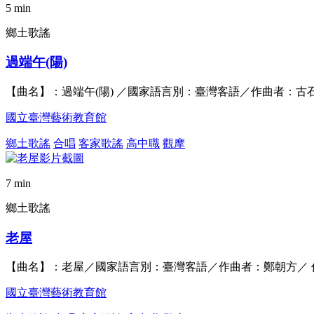
5 min
鄉土歌謠
過端午(陽)
【曲名】：過端午(陽) ／國家語言別：臺灣客語／作曲者：古
國立臺灣藝術教育館
鄉土歌謠
合唱
客家歌謠
高中職
觀摩
7 min
鄉土歌謠
老屋
【曲名】：老屋／國家語言別：臺灣客語／作曲者：鄭朝方／ 
國立臺灣藝術教育館