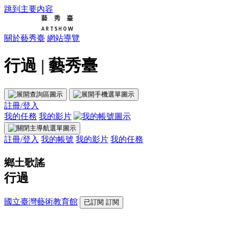
跳到主要內容
關於藝秀臺
網站導覽
行過 | 藝秀臺
註冊/登入
我的任務
我的影片
註冊/登入
我的帳號
我的影片
我的任務
鄉土歌謠
行過
國立臺灣藝術教育館
已訂閱
訂閱