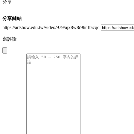
分享
分享鏈結
https://artshow.edu.tw/video/979/ajx8w8r9hnffacqd
寫評論