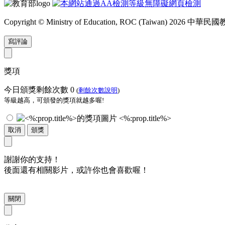
Copyright © Ministry of Education, ROC (Taiwan) 2026
寫評論
獎項
今日頒獎剩餘次數
0
(
剩餘次數說明
)
等級越高，可頒發的獎項就越多喔!
<%:prop.title%>
取消
頒獎
謝謝你的支持！
後面還有相關影片，或許你也會喜歡喔！
關閉