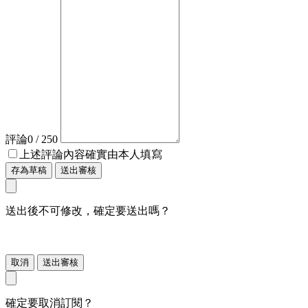
評論
0
/ 250
上述評論內容確實由本人填寫
存為草稿
送出審核
送出後不可修改，確定要送出嗎？
取消
送出審核
確定要取消訂閱？