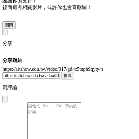
謝謝你的支持！
後面還有相關影片，或許你也會喜歡喔！
關閉
分享
分享鏈結
https://artshow.edu.tw/video/317/gd4c5tnph9qyty4t
複製
寫評論