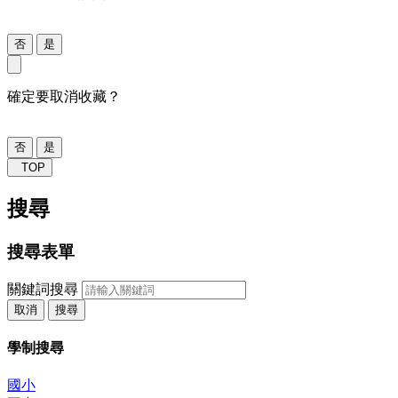
否
是
確定要取消收藏？
否
是
TOP
搜尋
搜尋表單
關鍵詞搜尋
取消
搜尋
學制搜尋
國小