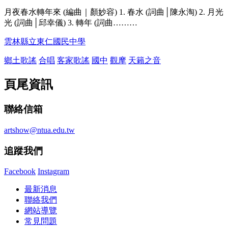
月夜春水轉年來 (編曲｜顏妙容) 1. 春水 (詞曲│陳永淘) 2. 月光
光 (詞曲│邱幸儀) 3. 轉年 (詞曲………
雲林縣立東仁國民中學
鄉土歌謠
合唱
客家歌謠
國中
觀摩
天籟之音
頁尾資訊
聯絡信箱
artshow@ntua.edu.tw
追蹤我們
Facebook
Instagram
最新消息
聯絡我們
網站導覽
常見問題