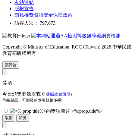
友站連結
版權宣告
隱私權暨資訊安全保護政策
訪客人次： 797,673
Copyright © Ministry of Education, ROC (Taiwan) 2026 中華民國
教育部版權所有
寫評論
獎項
今日頒獎剩餘次數
0
(
剩餘次數說明
)
等級越高，可頒發的獎項就越多喔!
<%:prop.title%>
取消
頒獎