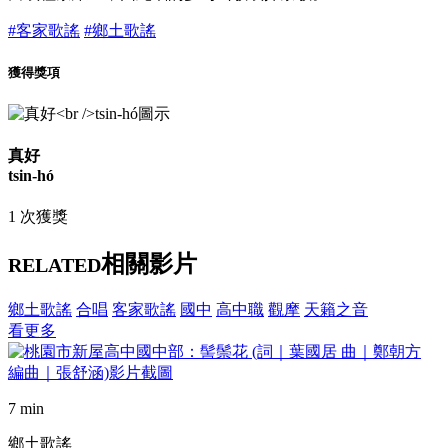
#客家歌謠
#鄉土歌謠
獲得獎項
真好
tsin-hó
1 次獲獎
相關影片
RELATED
鄉土歌謠
合唱
客家歌謠
國中
高中職
觀摩
天籟之音
看更多
7 min
鄉土歌謠