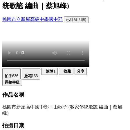
統歌謠 編曲｜蔡旭峰)
桃園市立新屋高級中學國中部
已訂閱
訂閱
頒獎
1
收藏
分享
拍手
636
撒花
163
調整字級
作品名稱
桃園市新屋高中國中部：山歌子 (客家傳統歌謠 編曲｜蔡旭
峰)
拍攝日期