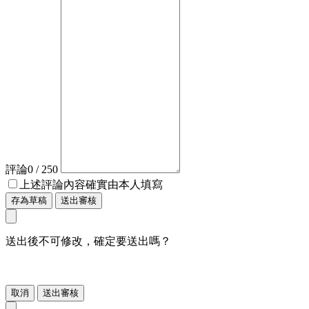
評論
0
/ 250
上述評論內容確實由本人填寫
存為草稿
送出審核
送出後不可修改，確定要送出嗎？
取消
送出審核