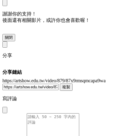
謝謝你的支持！
後面還有相關影片，或許你也會喜歡喔！
關閉
分享
分享鏈結
https://artshow.edu.tw/video/879/87x9rmsqmcapa9wa
複製
寫評論