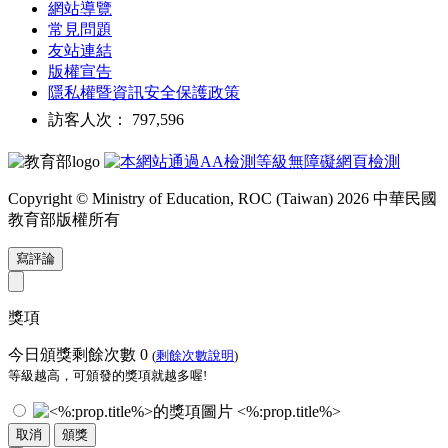
網站導覽
常見問題
友站連結
版權宣告
隱私權暨資訊安全保護政策
訪客人次： 797,596
Copyright © Ministry of Education, ROC (Taiwan) 2026 中華民國
教育部版權所有
寫評論
獎項
今日頒獎剩餘次數
0
(
剩餘次數說明
)
等級越高，可頒發的獎項就越多喔!
<%:prop.title%>
取消
頒獎