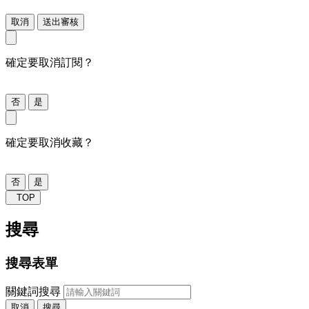
取消
送出審核
確定要取消訂閱？
否
是
確定要取消收藏？
否
是
TOP
搜尋
搜尋表單
關鍵詞搜尋
取消
搜尋