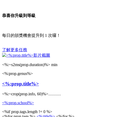
恭喜你升級到等級
每日的頒獎機會提升到
1
次囉！
了解更多任務
<%:~s2ms(prop.duration)%> min
<%:prop.genus%>
<%:prop.title%>
<%:~crop(prop.info, 60)%>………
<%:prop.school%>
<%if prop.tags.length != 0 %>
<%for prop.tags %>
<%:title%>
<%/for %>