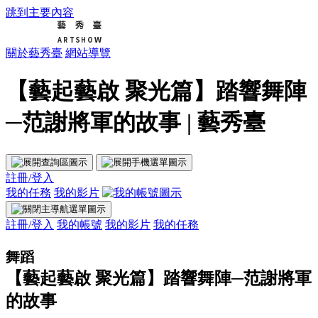
跳到主要內容
關於藝秀臺
網站導覽
【藝起藝啟 聚光篇】踏響舞陣
─范謝將軍的故事 | 藝秀臺
註冊/登入
我的任務
我的影片
註冊/登入
我的帳號
我的影片
我的任務
舞蹈
【藝起藝啟 聚光篇】踏響舞陣─范謝將軍
的故事