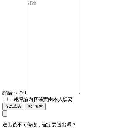
評論
0
/ 250
上述評論內容確實由本人填寫
存為草稿
送出審核
送出後不可修改，確定要送出嗎？