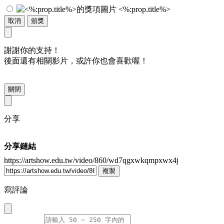
<%:prop.title%>
取消
頒獎
謝謝你的支持！
後面還有相關影片，或許你也會喜歡喔！
關閉
分享
分享鏈結
https://artshow.edu.tw/video/860/wd7qgxwkqmpxwx4j
複製
寫評論