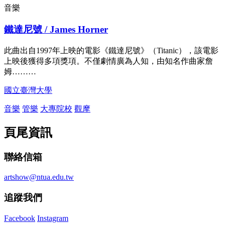
音樂
鐵達尼號 / James Horner
此曲出自1997年上映的電影《鐵達尼號》（Titanic），該電影
上映後獲得多項獎項。不僅劇情廣為人知，由知名作曲家詹
姆………
國立臺灣大學
音樂
管樂
大專院校
觀摩
頁尾資訊
聯絡信箱
artshow@ntua.edu.tw
追蹤我們
Facebook
Instagram