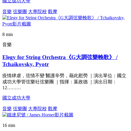
國立成功大學
音樂
弦樂團
大專院校
觀摩
8 min
音樂
Elegy for String Orchestra《G大調弦樂輓歌》 /
Tchaikovsky, Pyotr
疫情肆虐，弦情不變 醫護辛勞，藉此慰勞 ｜演出單位：國立
成功大學管弦樂社弦樂團 ｜指揮：葉政德 ｜演出日期：
12………
國立成功大學
音樂
弦樂團
大專院校
觀摩
16 min