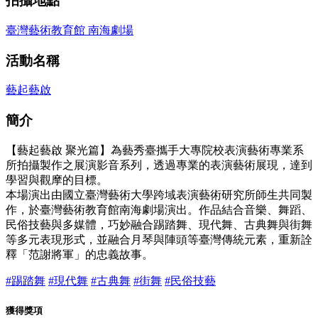
拍攝地點
臺灣藝術教育館 南海劇場
活動名稱
藝起藝啟
簡介
【藝起藝啟 聚光篇】為藝秀臺攜手大專院校表演藝術專業系
所拍攝製作之展演影音系列，透過專業的表演藝術展現，達到
學習與觀摩的目標。
本場演出由國立臺灣藝術大學跨域表演藝術研究所師生共同製
作，於臺灣藝術教育館南海劇場演出。作品結合音樂、舞蹈、
民俗技藝與多媒體，巧妙融合踢踏舞、現代舞、古典舞與街舞
等多元表現形式，並融合月琴與陣頭等臺灣傳統元素，重新詮
釋「范謝將軍」的忠義故事。
#踢踏舞
#現代舞
#古典舞
#街舞
#民俗技藝
獲得獎項