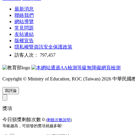
最新消息
聯絡我們
網站導覽
常見問題
友站連結
版權宣告
隱私權暨資訊安全保護政策
訪客人次： 797,457
Copyright © Ministry of Education, ROC (Taiwan) 2026
寫評論
獎項
今日頒獎剩餘次數
0
(
剩餘次數說明
)
等級越高，可頒發的獎項就越多喔!