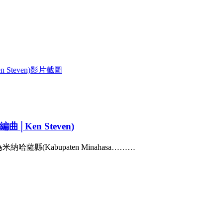
│Ken Steven)
縣(Kabupaten Minahasa………