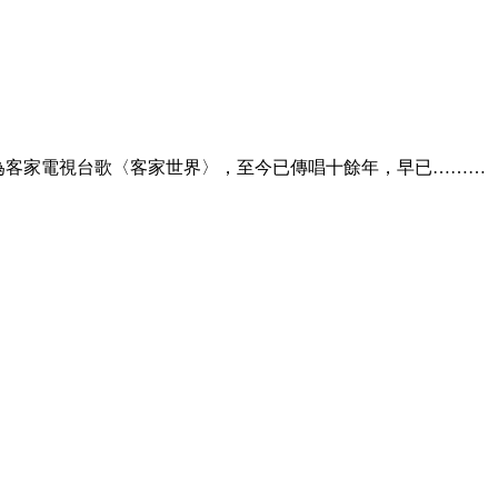
曲為客家電視台歌〈客家世界〉，至今已傳唱十餘年，早已………