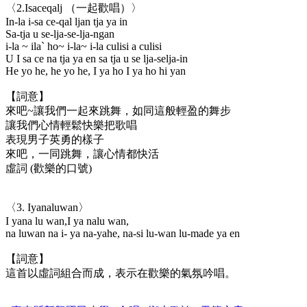
〈2.Isaceqalj （一起歡唱）〉
In-la i-sa ce-qal ljan tja ya in
Sa-tja u se-lja-se-lja-ngan
i-la ~ ila` ho~ i-la~ i-la culisi a culisi
U I sa ce na tja ya en sa tja u se lja-selja-in
He yo he, he yo he, I ya ho I ya ho hi yan
【詞意】
來吧~讓我們一起來跳舞，如同這般輕盈的舞步
讓我們心情輕鬆快樂把歌唱
表現男子英勇的樣子
來吧，一同跳舞，讓心情都快活
虛詞 (歡樂的口號)
〈3. Iyanaluwan〉
I yana lu wan,I ya nalu wan,
na luwan na i- ya na-yahe, na-si lu-wan lu-made ya en
【詞意】
這首以虛詞組合而成，表示在歡樂的氣氛吟唱。