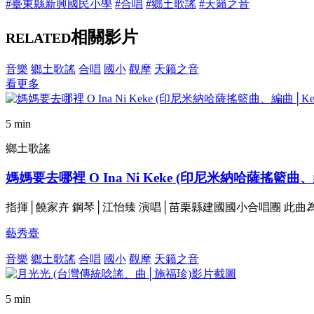
#臺東縣新興國民小學
#合唱
#鄉土歌謠
#天籟之音
相關影片
RELATED
音樂
鄉土歌謠
合唱
國小
觀摩
天籟之音
看更多
5 min
鄉土歌謠
媽媽要去哪裡 O Ina Ni Keke (印尼米納哈薩搖籃曲、編曲
指揮│饒家卉 鋼琴│江怡臻 演唱│苗栗縣建國國小合唱團 此曲為米納哈薩
藝秀臺
音樂
鄉土歌謠
合唱
國小
觀摩
天籟之音
5 min