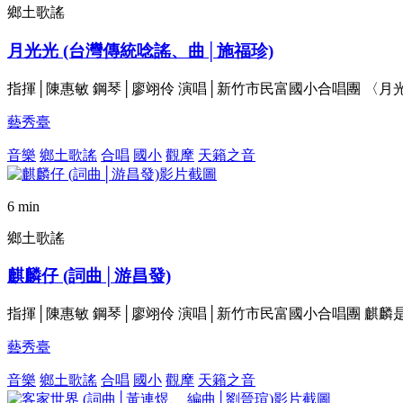
鄉土歌謠
月光光 (台灣傳統唸謠、曲│施福珍)
指揮│陳惠敏 鋼琴│廖翊伶 演唱│新竹市民富國小合唱團 〈
藝秀臺
音樂
鄉土歌謠
合唱
國小
觀摩
天籟之音
6 min
鄉土歌謠
麒麟仔 (詞曲│游昌發)
指揮│陳惠敏 鋼琴│廖翊伶 演唱│新竹市民富國小合唱團 麒
藝秀臺
音樂
鄉土歌謠
合唱
國小
觀摩
天籟之音