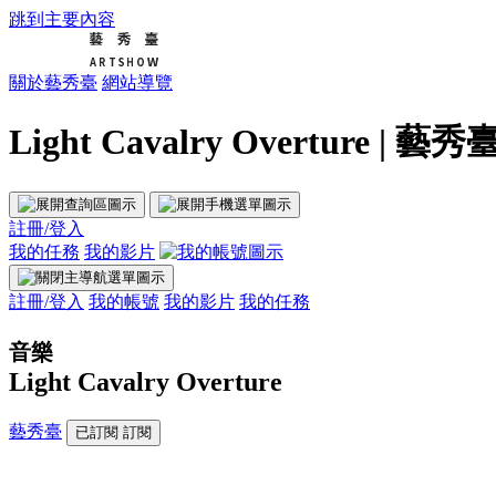
跳到主要內容
關於藝秀臺
網站導覽
Light Cavalry Overture | 藝秀
註冊/登入
我的任務
我的影片
註冊/登入
我的帳號
我的影片
我的任務
音樂
Light Cavalry Overture
藝秀臺
已訂閱
訂閱