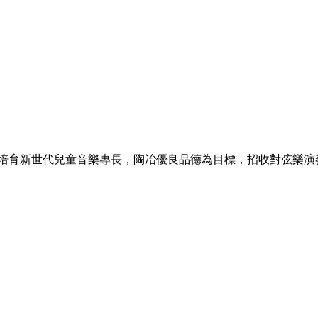
以培育新世代兒童音樂專長，陶冶優良品德為目標，招收對弦樂演