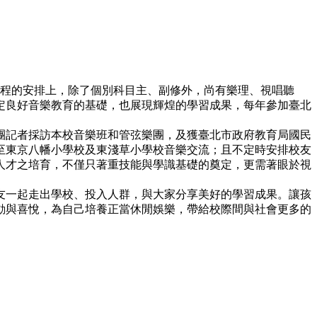
在課程的安排上，除了個別科目主、副修外，尚有樂理、視唱聽
定良好音樂教育的基礎，也展現輝煌的學習成果，每年參加臺北
團隨團記者採訪本校音樂班和管弦樂團，及獲臺北市政府教育局國民
9年至東京八幡小學校及東淺草小學校音樂交流；且不定時安排校友
人才之培育，不僅只著重技能與學識基礎的奠定，更需著眼於視
友一起走出學校、投入人群，與大家分享美好的學習成果。讓孩
動與喜悅，為自己培養正當休閒娛樂，帶給校際間與社會更多的