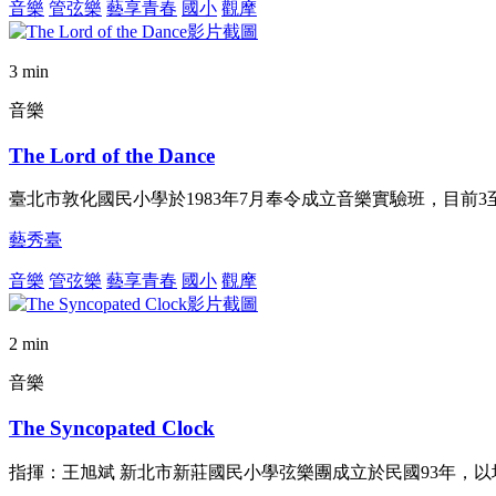
音樂
管弦樂
藝享青春
國小
觀摩
3 min
音樂
The Lord of the Dance
臺北市敦化國民小學於1983年7月奉令成立音樂實驗班，目前
藝秀臺
音樂
管弦樂
藝享青春
國小
觀摩
2 min
音樂
The Syncopated Clock
指揮：王旭斌 新北市新莊國民小學弦樂團成立於民國93年，