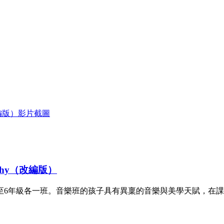
Shy（改編版）
3至6年級各一班。音樂班的孩子具有異稟的音樂與美學天賦，在