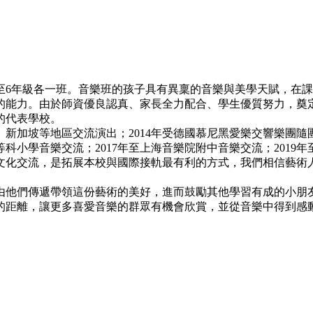
前3至6年級各一班。音樂班的孩子具有異稟的音樂與美學天賦，
的能力。由於師資優良認真、家長全力配合、學生優質努力，奠
的代表學校。
廈門、新加坡等地區交流演出；2014年受德國慕尼黑愛樂交響樂
等科小學音樂交流；2017年至上海音樂院附中音樂交流；201
文化交流，是拓展本校與國際接軌最有利的方式，我們相信藝術
由他們傳遞帶領這份藝術的美好，進而鼓勵其他學習有成的小朋
的距離，讓更多喜愛音樂的群眾有機會欣賞，並從音樂中得到感