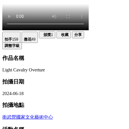
頒獎
1
收藏
分享
拍手
159
撒花
49
調整字級
作品名稱
Light Cavalry Overture
拍攝日期
2024-06-18
拍攝地點
衛武營國家文化藝術中心