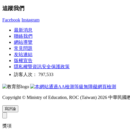
追蹤我們
Facebook
Instagram
最新消息
聯絡我們
網站導覽
常見問題
友站連結
版權宣告
隱私權暨資訊安全保護政策
訪客人次： 797,533
Copyright © Ministry of Education, ROC (Taiwan) 2026
寫評論
獎項