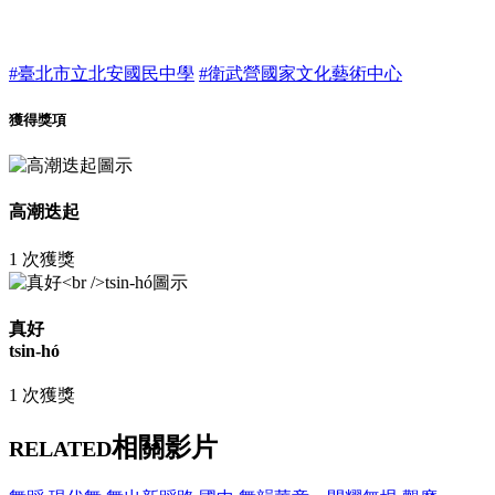
#臺北市立北安國民中學
#衛武營國家文化藝術中心
獲得獎項
高潮迭起
1 次獲獎
真好
tsin-hó
1 次獲獎
相關影片
RELATED