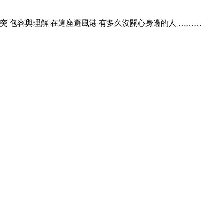
突 包容與理解 在這座避風港 有多久沒關心身邊的人 ………