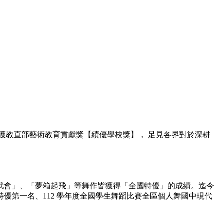
榮獲教直部藝術教育貢獻獎【績優學校獎】， 足見各界對於深耕
武會」、「夢箱起飛」等舞作皆獲得「全國特優」的成績。迄今
優第一名、112 學年度全國學生舞蹈比賽全區個人舞國中現代