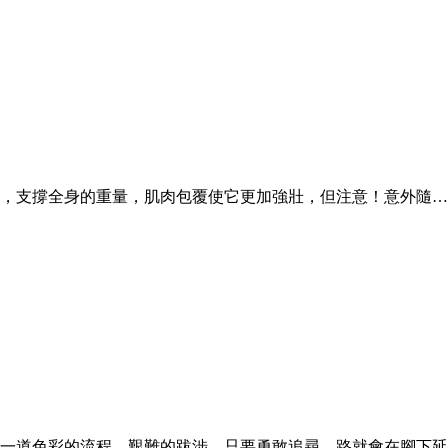
架，支撐全身的重量，肌肉包覆使它更加強壯，但注意！意外隨
是一道色彩的流程、艱難的跋涉，只要勇敢追尋，路就會在腳下