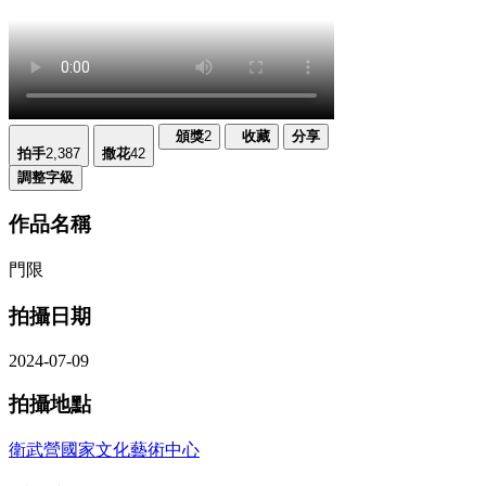
頒獎
2
收藏
分享
拍手
2,387
撒花
42
調整字級
作品名稱
門限
拍攝日期
2024-07-09
拍攝地點
衛武營國家文化藝術中心