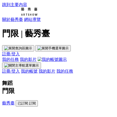
跳到主要內容
關於藝秀臺
網站導覽
門限 | 藝秀臺
註冊/登入
我的任務
我的影片
註冊/登入
我的帳號
我的影片
我的任務
舞蹈
門限
藝秀臺
已訂閱
訂閱