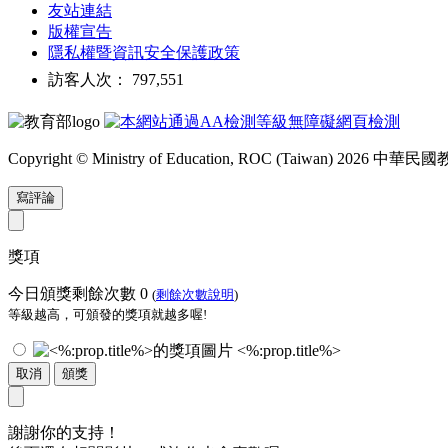
友站連結
版權宣告
隱私權暨資訊安全保護政策
訪客人次： 797,551
Copyright © Ministry of Education, ROC (Taiwan) 2026
寫評論
獎項
今日頒獎剩餘次數
0
(
剩餘次數說明
)
等級越高，可頒發的獎項就越多喔!
<%:prop.title%>
取消
頒獎
謝謝你的支持！