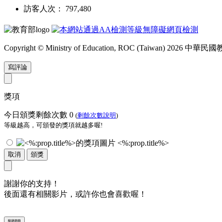
訪客人次： 797,480
Copyright © Ministry of Education, ROC (Taiwan) 2026
寫評論
獎項
今日頒獎剩餘次數
0
(
剩餘次數說明
)
等級越高，可頒發的獎項就越多喔!
<%:prop.title%>
取消
頒獎
謝謝你的支持！
後面還有相關影片，或許你也會喜歡喔！