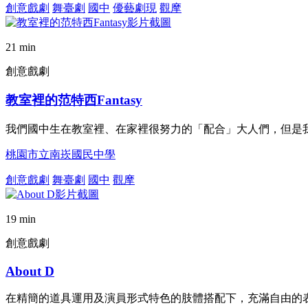
創意戲劇
舞臺劇
國中
優藝劇現
觀摩
21 min
創意戲劇
教室裡的范特西Fantasy
我們國中生在教室裡、在家裡很努力的「配合」大人們，但是
桃園市立南崁國民中學
創意戲劇
舞臺劇
國中
觀摩
19 min
創意戲劇
About D
在精簡的道具運用及演員形式特色的肢體搭配下，充滿自由的