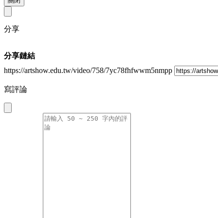
關閉
分享
分享鏈結
https://artshow.edu.tw/video/758/7yc78fhfwwm5nmpp
寫評論