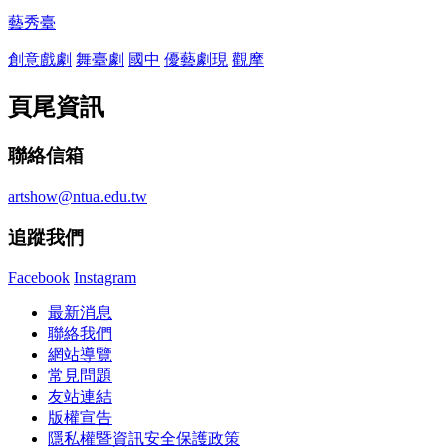
藝秀臺
創意戲劇
舞臺劇
國中
優藝劇現
觀摩
頁尾資訊
聯絡信箱
artshow@ntua.edu.tw
追蹤我們
Facebook
Instagram
最新消息
聯絡我們
網站導覽
常見問題
友站連結
版權宣告
隱私權暨資訊安全保護政策