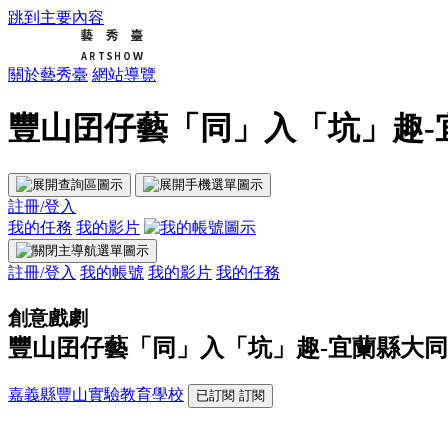
跳到主要內容
關於藝秀臺
網站導覽
豐山囝仔藝「同」入「坑」趣-宜
註冊/登入
我的任務
我的影片
註冊/登入
我的帳號
我的影片
我的任務
創意戲劇
豐山囝仔藝「同」入「坑」趣-宜蘭縣大
嘉義縣豐山實驗教育學校
已訂閱
訂閱