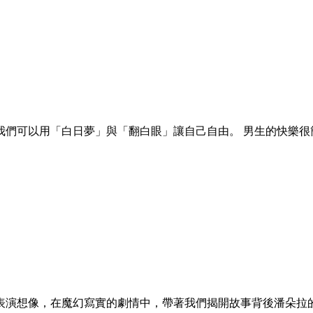
我們可以用「白日夢」與「翻白眼」讓自己自由。 男生的快樂很
表演想像，在魔幻寫實的劇情中，帶著我們揭開故事背後潘朵拉