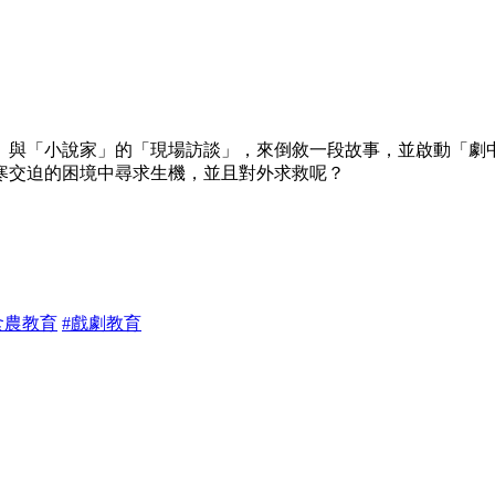
」與「小說家」的「現場訪談」，來倒敘一段故事，並啟動「劇
寒交迫的困境中尋求生機，並且對外求救呢？
食農教育
#戲劇教育