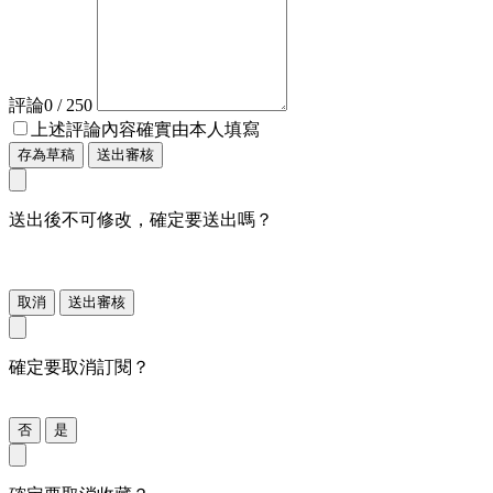
評論
0
/ 250
上述評論內容確實由本人填寫
存為草稿
送出審核
送出後不可修改，確定要送出嗎？
取消
送出審核
確定要取消訂閱？
否
是