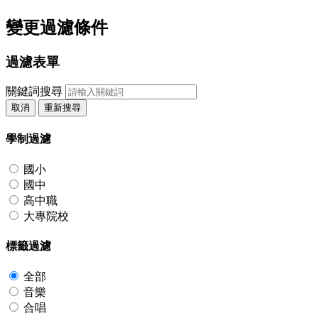
變更過濾條件
過濾表單
關鍵詞搜尋
取消
重新搜尋
學制過濾
國小
國中
高中職
大專院校
標籤過濾
全部
音樂
合唱