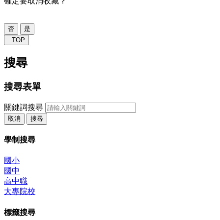
確定要取消收藏？
否
是
TOP
搜尋
搜尋表單
關鍵詞搜尋
取消
搜尋
學制搜尋
國小
國中
高中職
大專院校
標籤搜尋