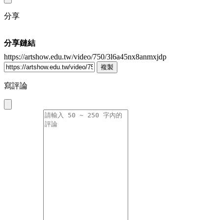
分享
分享鏈結
https://artshow.edu.tw/video/750/3l6a45nx8anmxjdp
複製
寫評論