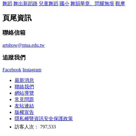
舞蹈
舞出新蹈路
兒童舞蹈
國小
舞韻華章、閃耀無垠
觀摩
頁尾資訊
聯絡信箱
artshow@ntua.edu.tw
追蹤我們
Facebook
Instagram
最新消息
聯絡我們
網站導覽
常見問題
友站連結
版權宣告
隱私權暨資訊安全保護政策
訪客人次： 797,533