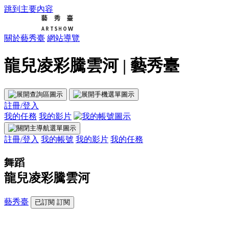
跳到主要內容
關於藝秀臺
網站導覽
龍兒凌彩騰雲河 | 藝秀臺
註冊/登入
我的任務
我的影片
註冊/登入
我的帳號
我的影片
我的任務
舞蹈
龍兒凌彩騰雲河
藝秀臺
已訂閱
訂閱