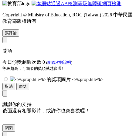
Copyright © Ministry of Education, ROC (Taiwan) 2026 中華民國
教育部版權所有
寫評論
獎項
今日頒獎剩餘次數
0
(
剩餘次數說明
)
等級越高，可頒發的獎項就越多喔!
<%:prop.title%>
取消
頒獎
謝謝你的支持！
後面還有相關影片，或許你也會喜歡喔！
關閉