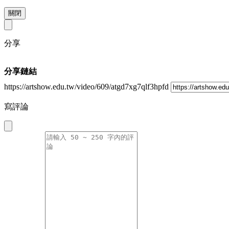
關閉
分享
分享鏈結
https://artshow.edu.tw/video/609/atgd7xg7qlf3hpfd
寫評論