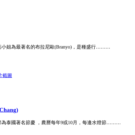
小姐為最著名的布拉尼歐(Branyo)，是種盛行………
hang)
節為泰國著名節慶 ，農曆每年9或10月，每逢水燈節………