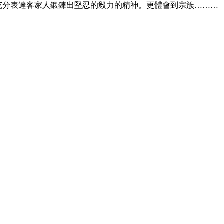
曲充分表達客家人鍛鍊出堅忍的毅力的精神。更體會到宗族………