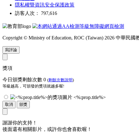
隱私權暨資訊安全保護政策
訪客人次： 797,616
Copyright © Ministry of Education, ROC (Taiwan) 2026
寫評論
獎項
今日頒獎剩餘次數
0
(
剩餘次數說明
)
等級越高，可頒發的獎項就越多喔!
<%:prop.title%>
取消
頒獎
謝謝你的支持！
後面還有相關影片，或許你也會喜歡喔！