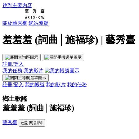
跳到主要內容
關於藝秀臺
網站導覽
羞羞羞 (詞曲│施福珍) | 藝秀臺
註冊/登入
我的任務
我的影片
註冊/登入
我的帳號
我的影片
我的任務
鄉土歌謠
羞羞羞 (詞曲│施福珍)
藝秀臺
已訂閱
訂閱