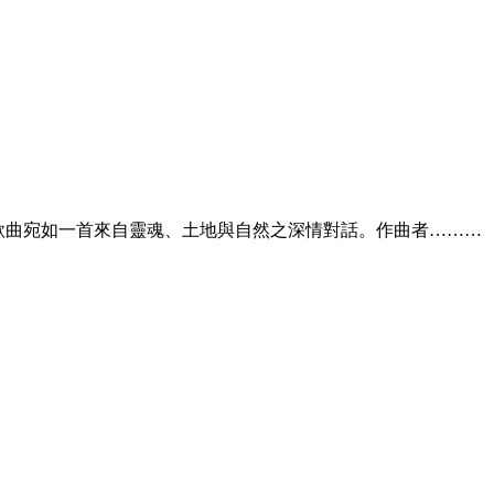
首歌曲宛如一首來自靈魂、土地與自然之深情對話。作曲者………