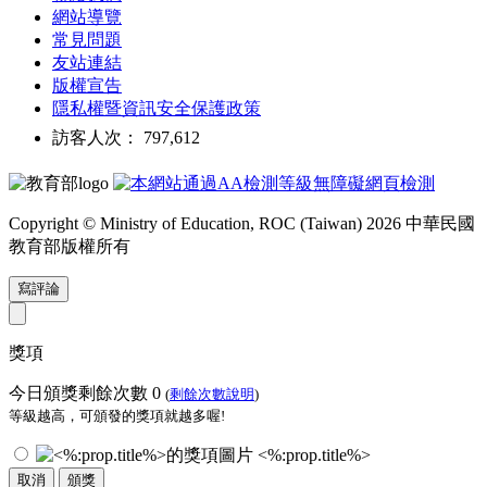
網站導覽
常見問題
友站連結
版權宣告
隱私權暨資訊安全保護政策
訪客人次： 797,612
Copyright © Ministry of Education, ROC (Taiwan) 2026 中華民國
教育部版權所有
寫評論
獎項
今日頒獎剩餘次數
0
(
剩餘次數說明
)
等級越高，可頒發的獎項就越多喔!
<%:prop.title%>
取消
頒獎