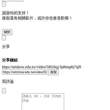
謝謝你的支持！
後面還有相關影片，或許你也會喜歡喔！
關閉
分享
分享鏈結
https://artshow.edu.tw/video/580/ftqy3p8mqt6j7ql9
複製
寫評論