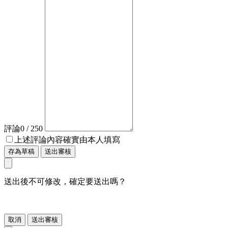
評論
0
/ 250
上述評論內容確實由本人填寫
存為草稿
送出審核
送出後不可修改，確定要送出嗎？
取消
送出審核