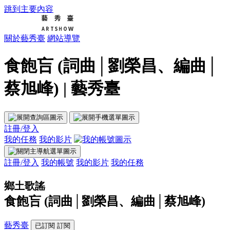
跳到主要內容
關於藝秀臺
網站導覽
食飽吂 (詞曲│劉榮昌、編曲│
蔡旭峰) | 藝秀臺
註冊/登入
我的任務
我的影片
註冊/登入
我的帳號
我的影片
我的任務
鄉土歌謠
食飽吂 (詞曲│劉榮昌、編曲│蔡旭峰)
藝秀臺
已訂閱
訂閱