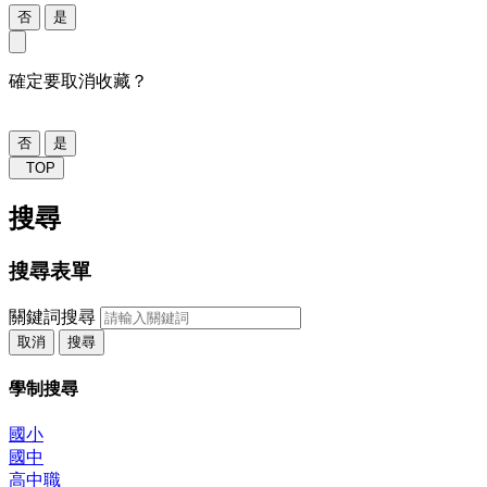
否
是
確定要取消收藏？
否
是
TOP
搜尋
搜尋表單
關鍵詞搜尋
取消
搜尋
學制搜尋
國小
國中
高中職