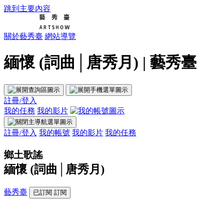
跳到主要內容
關於藝秀臺
網站導覽
緬懷 (詞曲│唐秀月) | 藝秀臺
註冊/登入
我的任務
我的影片
註冊/登入
我的帳號
我的影片
我的任務
鄉土歌謠
緬懷 (詞曲│唐秀月)
藝秀臺
已訂閱
訂閱