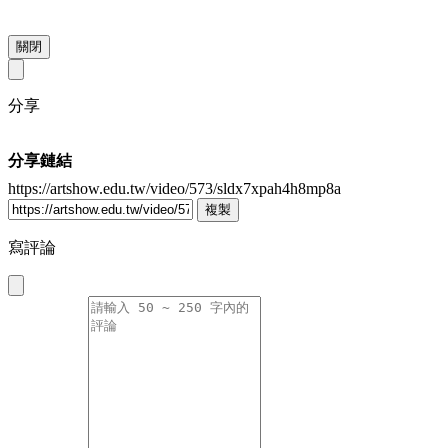
關閉
分享
分享鏈結
https://artshow.edu.tw/video/573/sldx7xpah4h8mp8a
複製
寫評論