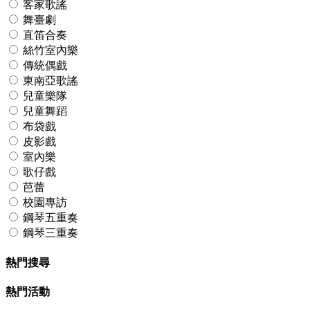
客家歌謠
舞臺劇
直笛合奏
絲竹室內樂
傳統偶戲
東南亞歌謠
兒童樂隊
兒童舞蹈
布袋戲
皮影戲
室內樂
歌仔戲
芭蕾
校園專訪
鋼琴五重奏
鋼琴三重奏
熱門搜尋
熱門活動