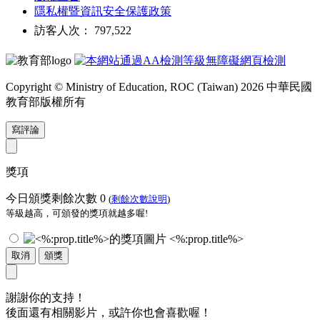
隱私權暨資訊安全保護政策
訪客人次： 797,522
Copyright © Ministry of Education, ROC (Taiwan) 2026 中華民國
教育部版權所有
寫評論
獎項
今日頒獎剩餘次數
0
(
剩餘次數說明
)
等級越高，可頒發的獎項就越多喔!
<%:prop.title%>
取消
頒獎
謝謝你的支持！
後面還有相關影片，或許你也會喜歡喔！