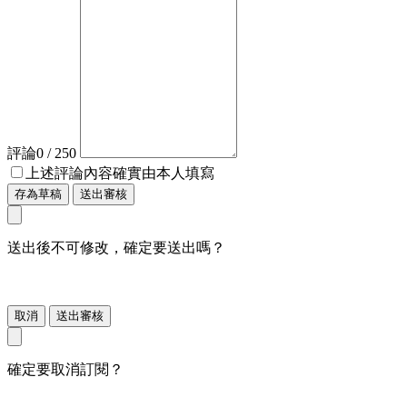
評論
0
/ 250
上述評論內容確實由本人填寫
存為草稿
送出審核
送出後不可修改，確定要送出嗎？
取消
送出審核
確定要取消訂閱？