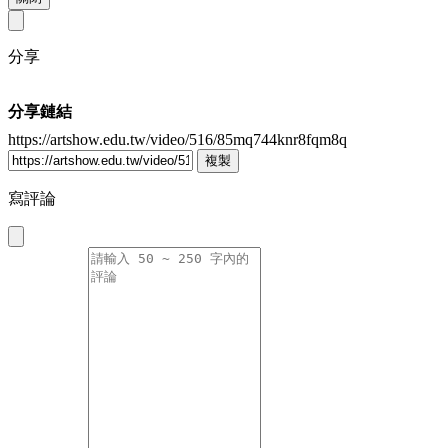
分享
分享鏈結
https://artshow.edu.tw/video/516/85mq744knr8fqm8q
複製
寫評論