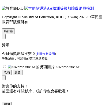
Copyright © Ministry of Education, ROC (Taiwan) 2026 中華民國
教育部版權所有
寫評論
獎項
今日頒獎剩餘次數
0
(
剩餘次數說明
)
等級越高，可頒發的獎項就越多喔!
<%:prop.title%>
取消
頒獎
謝謝你的支持！
後面還有相關影片，或許你也會喜歡喔！
關閉