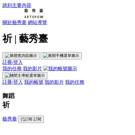
跳到主要內容
關於藝秀臺
網站導覽
祈 | 藝秀臺
註冊/登入
我的任務
我的影片
註冊/登入
我的帳號
我的影片
我的任務
舞蹈
祈
藝秀臺
已訂閱
訂閱