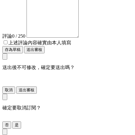
評論
0
/ 250
上述評論內容確實由本人填寫
存為草稿
送出審核
送出後不可修改，確定要送出嗎？
取消
送出審核
確定要取消訂閱？
否
是