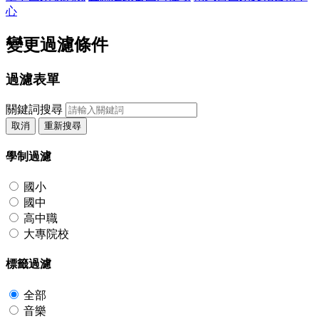
心
變更過濾條件
過濾表單
關鍵詞搜尋
取消
重新搜尋
學制過濾
國小
國中
高中職
大專院校
標籤過濾
全部
音樂