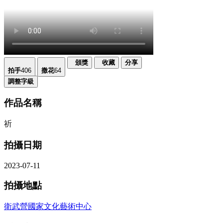
頒獎
收藏
分享
拍手
406
撒花
64
調整字級
作品名稱
祈
拍攝日期
2023-07-11
拍攝地點
衛武營國家文化藝術中心