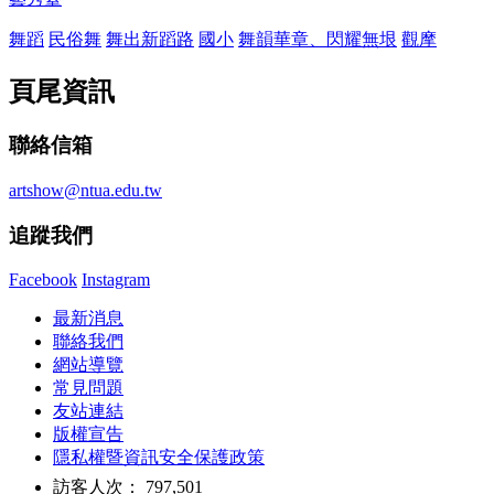
舞蹈
民俗舞
舞出新蹈路
國小
舞韻華章、閃耀無垠
觀摩
頁尾資訊
聯絡信箱
artshow@ntua.edu.tw
追蹤我們
Facebook
Instagram
最新消息
聯絡我們
網站導覽
常見問題
友站連結
版權宣告
隱私權暨資訊安全保護政策
訪客人次： 797,501