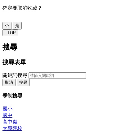
確定要取消收藏？
否
是
TOP
搜尋
搜尋表單
關鍵詞搜尋
取消
搜尋
學制搜尋
國小
國中
高中職
大專院校