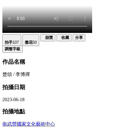
頒獎
收藏
分享
拍手
107
撒花
50
調整字級
作品名稱
楚頌 / 李博禪
拍攝日期
2023-06-18
拍攝地點
衛武營國家文化藝術中心