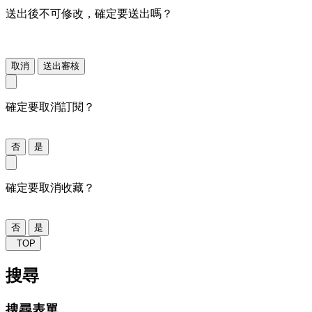
送出後不可修改，確定要送出嗎？
取消
送出審核
確定要取消訂閱？
否
是
確定要取消收藏？
否
是
TOP
搜尋
搜尋表單