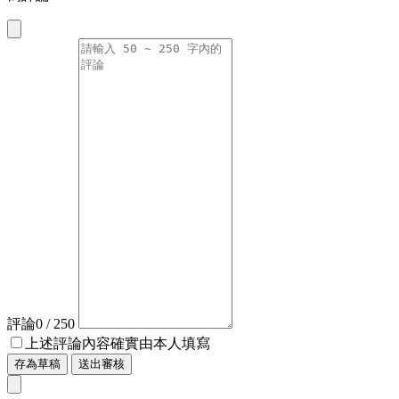
評論
0
/ 250
上述評論內容確實由本人填寫
存為草稿
送出審核