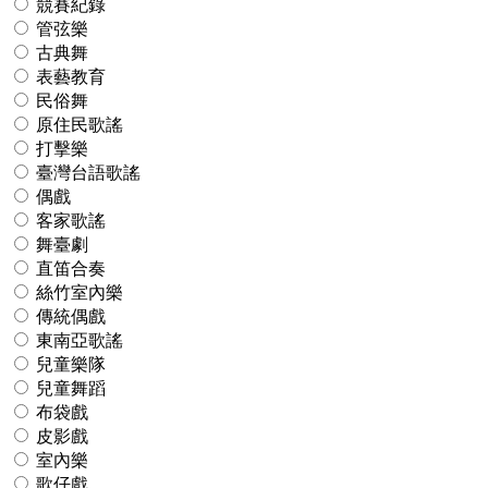
競賽紀錄
管弦樂
古典舞
表藝教育
民俗舞
原住民歌謠
打擊樂
臺灣台語歌謠
偶戲
客家歌謠
舞臺劇
直笛合奏
絲竹室內樂
傳統偶戲
東南亞歌謠
兒童樂隊
兒童舞蹈
布袋戲
皮影戲
室內樂
歌仔戲