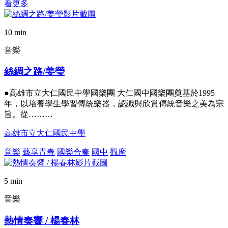
看更多
10 min
音樂
絲綢之路/姜瑩
●高雄市立大仁國民中學國樂團 大仁國中國樂團奠基於1995
年，以培養學生學習傳統樂器，認識與欣賞傳統音樂之美為宗
旨。從………
高雄市立大仁國民中學
音樂
藝享青春
國樂合奏
國中
觀摩
5 min
音樂
熱情奏響 / 楊春林