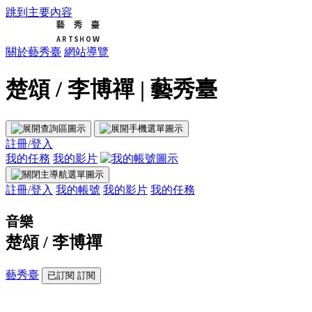
跳到主要內容
關於藝秀臺
網站導覽
楚頌 / 李博禪 | 藝秀臺
註冊/登入
我的任務
我的影片
註冊/登入
我的帳號
我的影片
我的任務
音樂
楚頌 / 李博禪
藝秀臺
已訂閱
訂閱