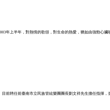
003年上半年，對熱情的歌頌，對生命的熱愛，猶如由強勁心臟
全。目前聘任前臺南市立民族管絃樂團團長劉文祥先生擔任指揮，