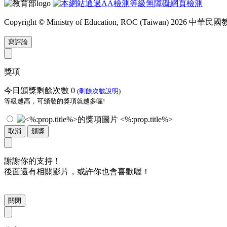
Copyright © Ministry of Education, ROC (Taiwan) 2026
寫評論
獎項
今日頒獎剩餘次數
0
(
剩餘次數說明
)
等級越高，可頒發的獎項就越多喔!
<%:prop.title%>
取消
頒獎
謝謝你的支持！
後面還有相關影片，或許你也會喜歡喔！
關閉