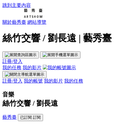
跳到主要內容
關於藝秀臺
網站導覽
絲竹交響 / 劉長遠 | 藝秀臺
註冊/登入
我的任務
我的影片
註冊/登入
我的帳號
我的影片
我的任務
音樂
絲竹交響 / 劉長遠
藝秀臺
已訂閱
訂閱