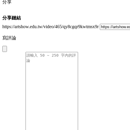
分享
分享鏈結
https://artshow.edu.tw/video/465/qy8cgqr9kwtmsx9r
寫評論