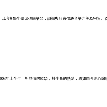
5年，以培養學生學習傳統樂器，認識與欣賞傳統音樂之美為宗旨。
003年上半年，對熱情的歌頌，對生命的熱愛，猶如由強勁心臟