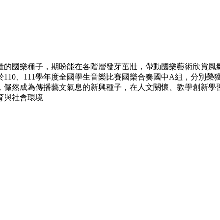
量的國樂種子，期盼能在各階層發芽茁壯，帶動國樂藝術欣賞風
110、111學年度全國學生音樂比賽國樂合奏國中A組，分別榮
儼然成為傳播藝文氣息的新興種子，在人文關懷、教學創新學習
育與社會環境