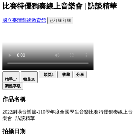
比賽特優獨奏線上音樂會 | 訪談精華
國立臺灣藝術教育館
已訂閱
訂閱
頒獎
1
收藏
分享
拍手
17
撒花
30
調整字級
作品名稱
2022劇場音樂節-110學年度全國學生音樂比賽特優獨奏線上音
樂會 | 訪談精華
拍攝日期