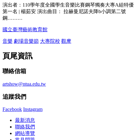
演出者：110學年度全國學生音樂比賽鋼琴獨奏大專A組特優
第一名 | 楊茹安 演出曲目： 拉赫曼尼諾夫降b小調第二號
鋼………
國立臺灣藝術教育館
音樂
劇場音樂節
大專院校
觀摩
頁尾資訊
聯絡信箱
artshow@ntua.edu.tw
追蹤我們
Facebook
Instagram
最新消息
聯絡我們
網站導覽
常見問題