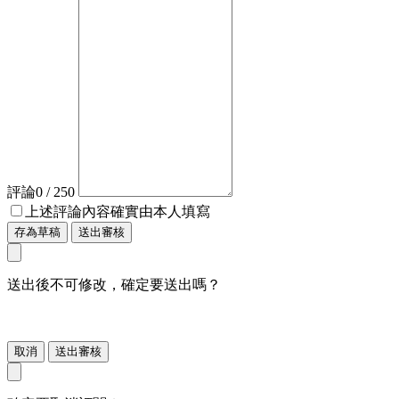
評論
0
/ 250
上述評論內容確實由本人填寫
存為草稿
送出審核
送出後不可修改，確定要送出嗎？
取消
送出審核