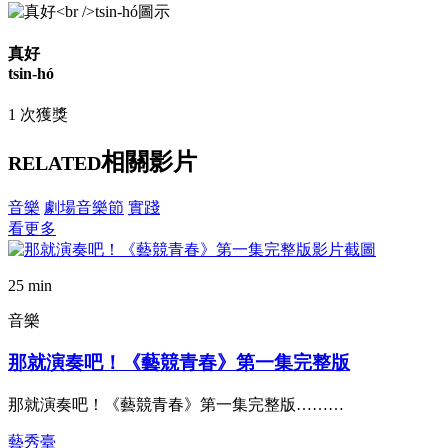
真好
tsin-hó
1 次獲獎
相關影片
RELATED
音樂
劇場音樂節
實踐
看更多
25 min
音樂
那就演奏吧！《藝競青春》第一集完整版
那就演奏吧！《藝競青春》第一集完整版………
藝秀臺