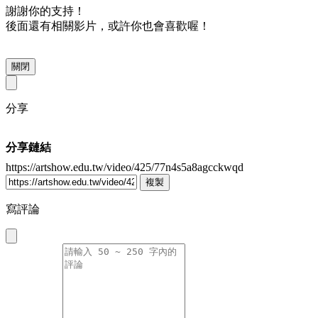
謝謝你的支持！
後面還有相關影片，或許你也會喜歡喔！
關閉
分享
分享鏈結
https://artshow.edu.tw/video/425/77n4s5a8agcckwqd
複製
寫評論