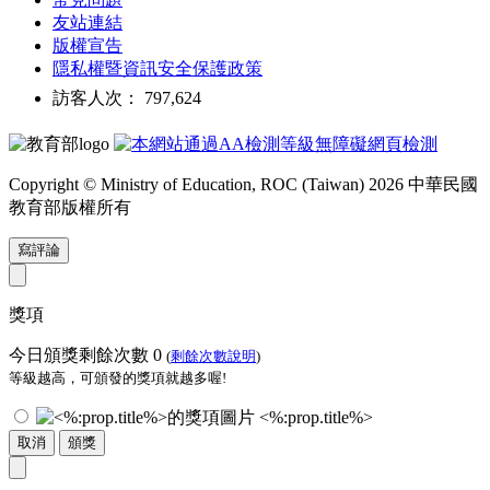
友站連結
版權宣告
隱私權暨資訊安全保護政策
訪客人次： 797,624
Copyright © Ministry of Education, ROC (Taiwan) 2026 中華民國
教育部版權所有
寫評論
獎項
今日頒獎剩餘次數
0
(
剩餘次數說明
)
等級越高，可頒發的獎項就越多喔!
<%:prop.title%>
取消
頒獎