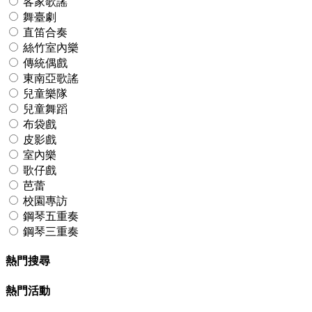
客家歌謠
舞臺劇
直笛合奏
絲竹室內樂
傳統偶戲
東南亞歌謠
兒童樂隊
兒童舞蹈
布袋戲
皮影戲
室內樂
歌仔戲
芭蕾
校園專訪
鋼琴五重奏
鋼琴三重奏
熱門搜尋
熱門活動