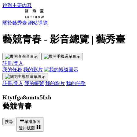
跳到主要內容
關於藝秀臺
網站導覽
藝競青春 - 影音總覽 | 藝秀臺
註冊/登入
我的任務
我的影片
註冊/登入
我的帳號
我的影片
我的任務
Ktytfga8nmtx5fxh
藝競青春
搜尋
單排版面
雙排版面