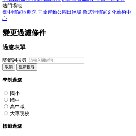
熱門場地
臺中國家歌劇院
宜蘭運動公園田徑場
衛武營國家文化藝術中
心
變更過濾條件
過濾表單
關鍵詞搜尋
取消
重新搜尋
學制過濾
國小
國中
高中職
大專院校
標籤過濾