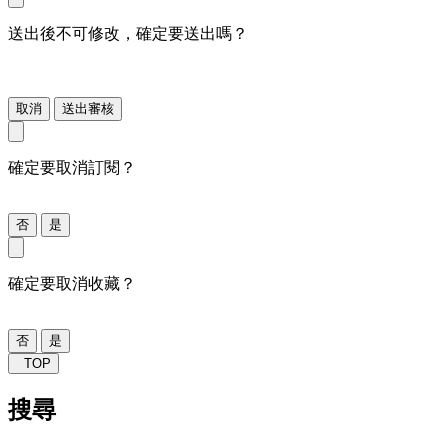
送出後不可修改，確定要送出嗎？
取消
送出審核
確定要取消訂閱？
否
是
確定要取消收藏？
否
是
TOP
搜尋