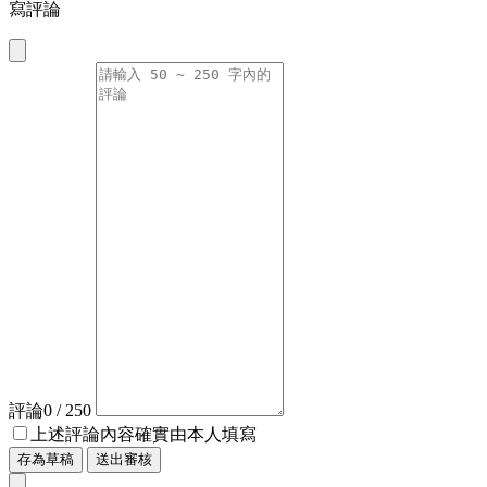
寫評論
評論
0
/ 250
上述評論內容確實由本人填寫
存為草稿
送出審核