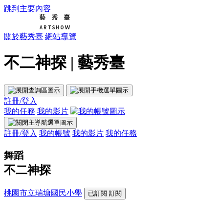
跳到主要內容
關於藝秀臺
網站導覽
不二神探 | 藝秀臺
註冊/登入
我的任務
我的影片
註冊/登入
我的帳號
我的影片
我的任務
舞蹈
不二神探
桃園市立瑞塘國民小學
已訂閱
訂閱