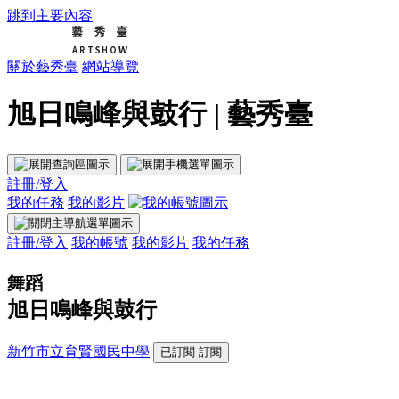
跳到主要內容
關於藝秀臺
網站導覽
旭日鳴峰與鼓行 | 藝秀臺
註冊/登入
我的任務
我的影片
註冊/登入
我的帳號
我的影片
我的任務
舞蹈
旭日鳴峰與鼓行
新竹市立育賢國民中學
已訂閱
訂閱