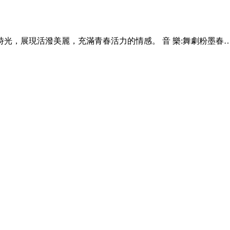
光，展現活潑美麗，充滿青春活力的情感。 音 樂:舞劇粉墨春