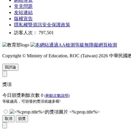
網站導覽
常見問題
友站連結
版權宣告
隱私權暨資訊安全保護政策
訪客人次： 797,501
Copyright © Ministry of Education, ROC (Taiwan) 2026
寫評論
獎項
今日頒獎剩餘次數
0
(
剩餘次數說明
)
等級越高，可頒發的獎項就越多喔!
<%:prop.title%>
取消
頒獎