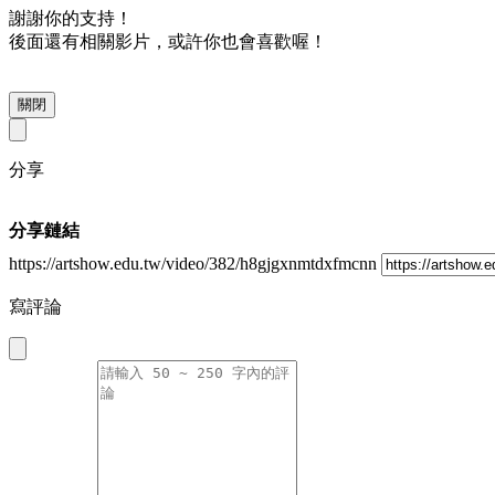
謝謝你的支持！
後面還有相關影片，或許你也會喜歡喔！
關閉
分享
分享鏈結
https://artshow.edu.tw/video/382/h8gjgxnmtdxfmcnn
寫評論