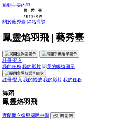
跳到主要內容
關於藝秀臺
網站導覽
鳳靈焰羽飛 | 藝秀臺
註冊/登入
我的任務
我的影片
註冊/登入
我的帳號
我的影片
我的任務
舞蹈
鳳靈焰羽飛
宜蘭縣立復興國民中學
已訂閱
訂閱