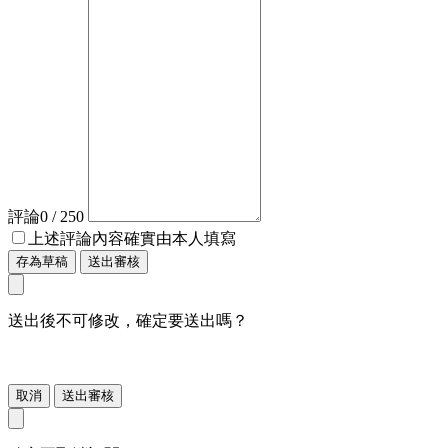
評論
0
/ 250
上述評論內容確實由本人填寫
存為草稿
送出審核
送出後不可修改，確定要送出嗎？
取消
送出審核