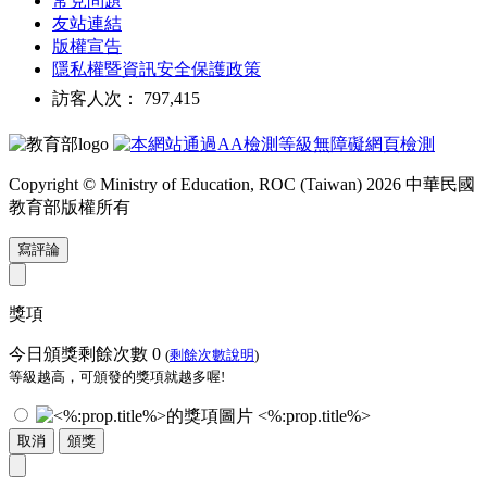
常見問題
友站連結
版權宣告
隱私權暨資訊安全保護政策
訪客人次： 797,415
Copyright © Ministry of Education, ROC (Taiwan) 2026 中華民國
教育部版權所有
寫評論
獎項
今日頒獎剩餘次數
0
(
剩餘次數說明
)
等級越高，可頒發的獎項就越多喔!
<%:prop.title%>
取消
頒獎