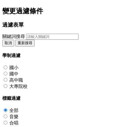
變更過濾條件
過濾表單
關鍵詞搜尋
取消
重新搜尋
學制過濾
國小
國中
高中職
大專院校
標籤過濾
全部
音樂
合唱