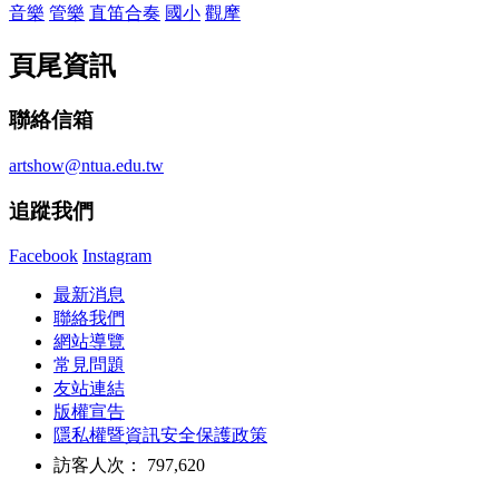
音樂
管樂
直笛合奏
國小
觀摩
頁尾資訊
聯絡信箱
artshow@ntua.edu.tw
追蹤我們
Facebook
Instagram
最新消息
聯絡我們
網站導覽
常見問題
友站連結
版權宣告
隱私權暨資訊安全保護政策
訪客人次： 797,620