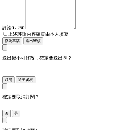
評論
0
/ 250
上述評論內容確實由本人填寫
存為草稿
送出審核
送出後不可修改，確定要送出嗎？
取消
送出審核
確定要取消訂閱？
否
是