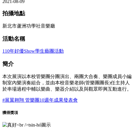
2021-08-09
拍攝地點
新北市蘆洲功學社音樂廳
活動名稱
110年好優Show學生藝團活動
簡介
本次展演以本校管樂團分團演出、兩團大合奏、樂團成員小編
制室內樂演奏組合，並由本校音樂老師(管樂團團長)任主持人
於串場過程中輔以樂曲、樂器介紹以及與觀眾即興互動進行。
#展翼翱翔 管樂團10週年成果發表會
獲得獎項