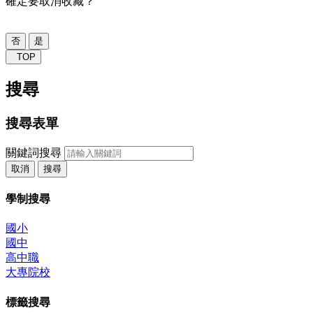
確定要取消收藏？
否
是
TOP
搜尋
搜尋表單
關鍵詞搜尋
取消
搜尋
學制搜尋
國小
國中
高中職
大專院校
標籤搜尋