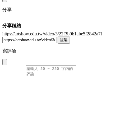
分享
分享鏈結
https://artshow.edu.tw/video/3/22f3b9b1abe5f2842a7f
複製
寫評論