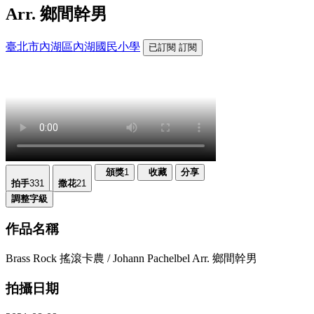
Arr. 鄉間幹男
臺北市內湖區內湖國民小學
已訂閱
訂閱
頒獎
1
收藏
分享
拍手
331
撒花
21
調整字級
作品名稱
Brass Rock 搖滾卡農 / Johann Pachelbel Arr. 鄉間幹男
拍攝日期