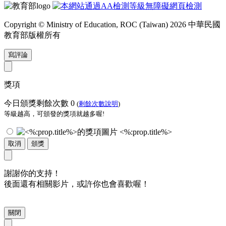
Copyright © Ministry of Education, ROC (Taiwan) 2026 中華民國
教育部版權所有
寫評論
獎項
今日頒獎剩餘次數
0
(
剩餘次數說明
)
等級越高，可頒發的獎項就越多喔!
<%:prop.title%>
取消
頒獎
謝謝你的支持！
後面還有相關影片，或許你也會喜歡喔！
關閉