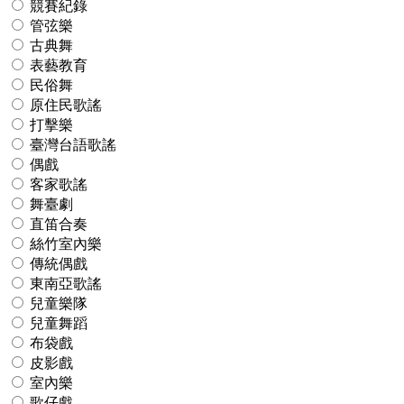
競賽紀錄
管弦樂
古典舞
表藝教育
民俗舞
原住民歌謠
打擊樂
臺灣台語歌謠
偶戲
客家歌謠
舞臺劇
直笛合奏
絲竹室內樂
傳統偶戲
東南亞歌謠
兒童樂隊
兒童舞蹈
布袋戲
皮影戲
室內樂
歌仔戲