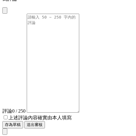
評論
0
/ 250
上述評論內容確實由本人填寫
存為草稿
送出審核