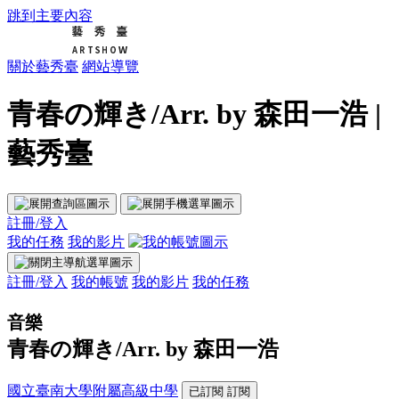
跳到主要內容
關於藝秀臺
網站導覽
青春の輝き/Arr. by 森田一浩 |
藝秀臺
註冊/登入
我的任務
我的影片
註冊/登入
我的帳號
我的影片
我的任務
音樂
青春の輝き/Arr. by 森田一浩
國立臺南大學附屬高級中學
已訂閱
訂閱