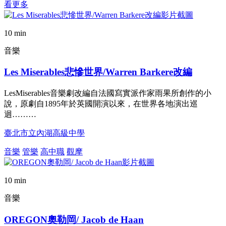
看更多
10 min
音樂
Les Miserables悲慘世界/Warren Barkere改編
LesMiserables音樂劇改編自法國寫實派作家雨果所創作的小
說，原劇自1895年於英國開演以來，在世界各地演出巡
迴………
臺北市立內湖高級中學
音樂
管樂
高中職
觀摩
10 min
音樂
OREGON奧勒岡/ Jacob de Haan