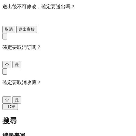
送出後不可修改，確定要送出嗎？
取消
送出審核
確定要取消訂閱？
否
是
確定要取消收藏？
否
是
TOP
搜尋
搜尋表單