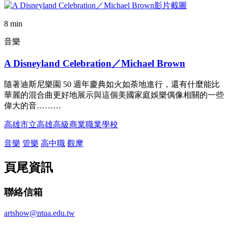
8 min
音樂
A Disneyland Celebration／Michael Brown
隨著迪斯尼樂園 50 週年慶典如火如荼地進行，還有什麼能比
華麗的混合曲更好地展示與這個美國家庭娛樂偶像相關的一些
偉大的音………
高雄市立高雄高級商業職業學校
音樂
管樂
高中職
觀摩
頁尾資訊
聯絡信箱
artshow@ntua.edu.tw