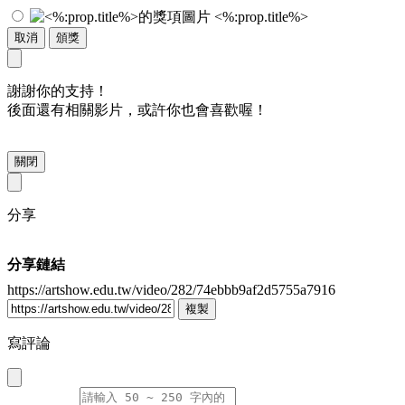
<%:prop.title%>
取消
頒獎
謝謝你的支持！
後面還有相關影片，或許你也會喜歡喔！
關閉
分享
分享鏈結
https://artshow.edu.tw/video/282/74ebbb9af2d5755a7916
複製
寫評論