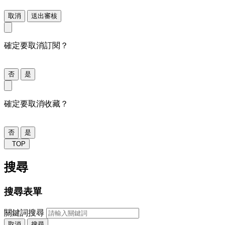
取消
送出審核
確定要取消訂閱？
否
是
確定要取消收藏？
否
是
TOP
搜尋
搜尋表單
關鍵詞搜尋
取消
搜尋