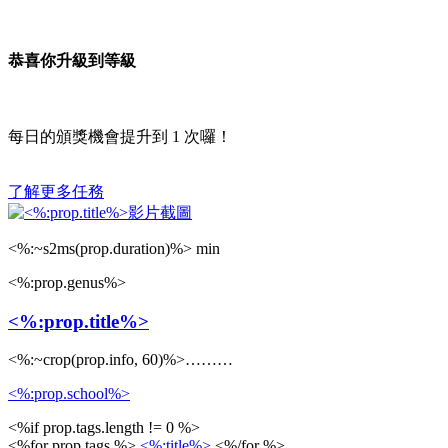
恭喜你升級到等級
每日的頒獎機會提升到
1
次囉！
了解更多任務
<%:~s2ms(prop.duration)%> min
<%:prop.genus%>
<%:prop.title%>
<%:~crop(prop.info, 60)%>………
<%:prop.school%>
<%if prop.tags.length != 0 %>
<%for prop.tags %>
<%:title%>
<%/for %>