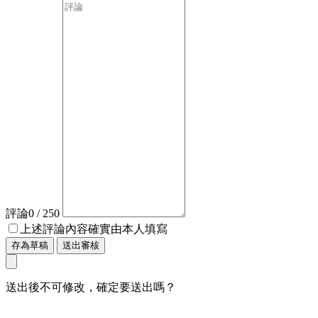
評論
0
/ 250
上述評論內容確實由本人填寫
存為草稿
送出審核
送出後不可修改，確定要送出嗎？