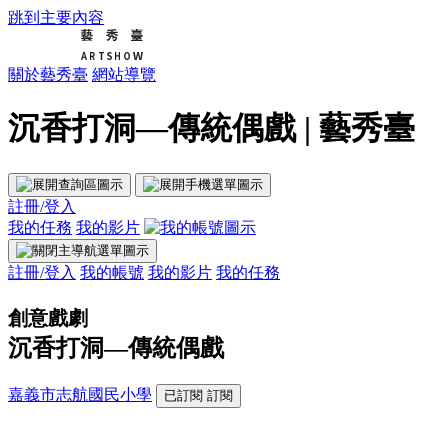
跳到主要內容
關於藝秀臺
網站導覽
沉香打洞—傳統偶戲 | 藝秀臺
註冊/登入
我的任務
我的影片
註冊/登入
我的帳號
我的影片
我的任務
創意戲劇
沉香打洞—傳統偶戲
嘉義市志航國民小學
已訂閱
訂閱