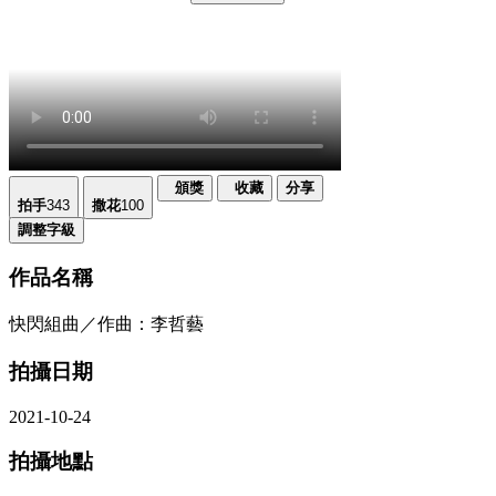
頒獎
收藏
分享
拍手
343
撒花
100
調整字級
作品名稱
快閃組曲／作曲：李哲藝
拍攝日期
2021-10-24
拍攝地點