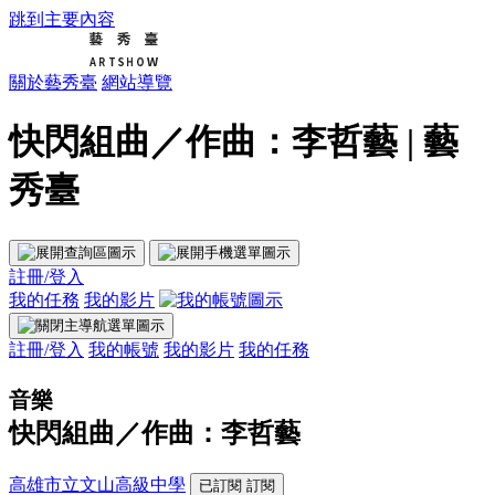
跳到主要內容
關於藝秀臺
網站導覽
快閃組曲／作曲：李哲藝 | 藝
秀臺
註冊/登入
我的任務
我的影片
註冊/登入
我的帳號
我的影片
我的任務
音樂
快閃組曲／作曲：李哲藝
高雄市立文山高級中學
已訂閱
訂閱