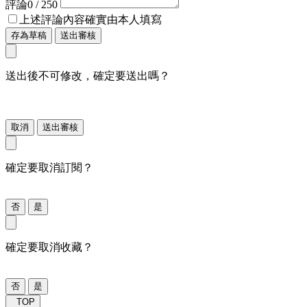
評論
0
/ 250
上述評論內容確實由本人填寫
存為草稿
送出審核
送出後不可修改，確定要送出嗎？
取消
送出審核
確定要取消訂閱？
否
是
確定要取消收藏？
否
是
TOP