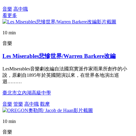
音樂
高中職
看更多
10 min
音樂
Les Miserables悲慘世界/Warren Barkere改編
LesMiserables音樂劇改編自法國寫實派作家雨果所創作的小
說，原劇自1895年於英國開演以來，在世界各地演出巡
迴………
臺北市立內湖高級中學
音樂
管樂
高中職
觀摩
10 min
音樂