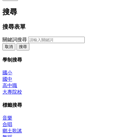
搜尋
搜尋表單
關鍵詞搜尋
取消
搜尋
學制搜尋
國小
國中
高中職
大專院校
標籤搜尋
音樂
合唱
鄉土歌謠