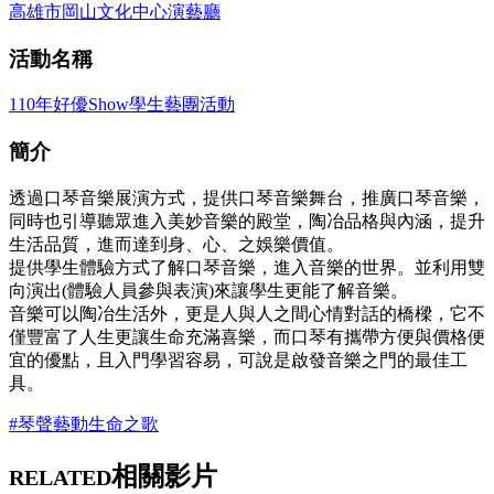
高雄市岡山文化中心演藝廳
活動名稱
110年好優Show學生藝團活動
簡介
透過口琴音樂展演方式，提供口琴音樂舞台，推廣口琴音樂，
同時也引導聽眾進入美妙音樂的殿堂，陶冶品格與內涵，提升
生活品質，進而達到身、心、之娛樂價值。
提供學生體驗方式了解口琴音樂，進入音樂的世界。並利用雙
向演出(體驗人員參與表演)來讓學生更能了解音樂。
音樂可以陶冶生活外，更是人與人之間心情對話的橋樑，它不
僅豐富了人生更讓生命充滿喜樂，而口琴有攜帶方便與價格便
宜的優點，且入門學習容易，可說是啟發音樂之門的最佳工
具。
#琴聲藝動生命之歌
相關影片
RELATED