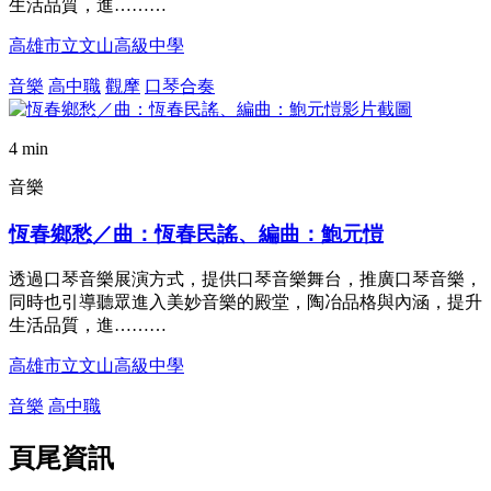
生活品質，進………
高雄市立文山高級中學
音樂
高中職
觀摩
口琴合奏
4 min
音樂
恆春鄉愁／曲：恆春民謠、編曲：鮑元愷
透過口琴音樂展演方式，提供口琴音樂舞台，推廣口琴音樂，
同時也引導聽眾進入美妙音樂的殿堂，陶冶品格與內涵，提升
生活品質，進………
高雄市立文山高級中學
音樂
高中職
頁尾資訊