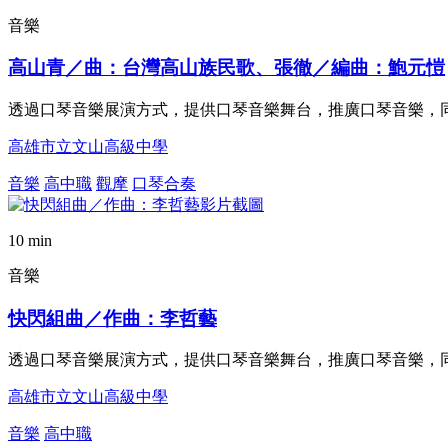
音樂
高山青／曲：台灣高山族民歌、張徹／編曲：鮑元愷
透過口琴音樂展演方式，提供口琴音樂舞台，推廣口琴音樂，
高雄市立文山高級中學
音樂
高中職
觀摩
口琴合奏
10 min
音樂
快閃組曲／作曲：李哲藝
透過口琴音樂展演方式，提供口琴音樂舞台，推廣口琴音樂，
高雄市立文山高級中學
音樂
高中職