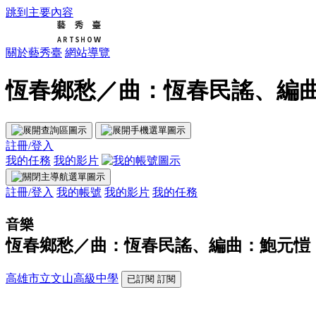
跳到主要內容
關於藝秀臺
網站導覽
恆春鄉愁／曲：恆春民謠、編曲：
註冊/登入
我的任務
我的影片
註冊/登入
我的帳號
我的影片
我的任務
音樂
恆春鄉愁／曲：恆春民謠、編曲：鮑元愷
高雄市立文山高級中學
已訂閱
訂閱