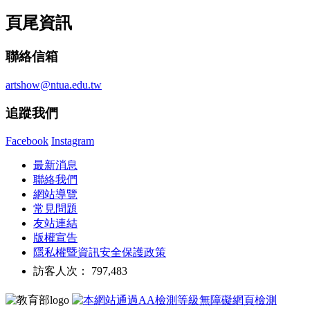
頁尾資訊
聯絡信箱
artshow@ntua.edu.tw
追蹤我們
Facebook
Instagram
最新消息
聯絡我們
網站導覽
常見問題
友站連結
版權宣告
隱私權暨資訊安全保護政策
訪客人次： 797,483