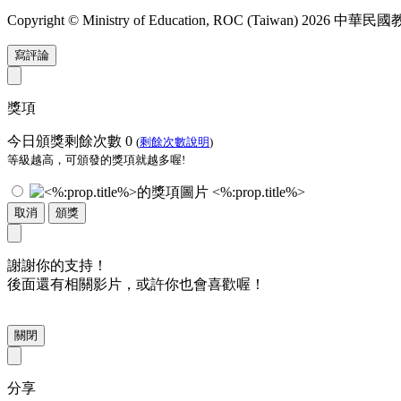
Copyright © Ministry of Education, ROC (Taiwan) 2026
寫評論
獎項
今日頒獎剩餘次數
0
(
剩餘次數說明
)
等級越高，可頒發的獎項就越多喔!
<%:prop.title%>
取消
頒獎
謝謝你的支持！
後面還有相關影片，或許你也會喜歡喔！
關閉
分享