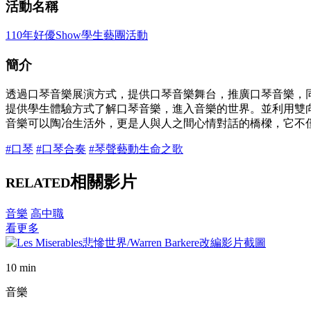
活動名稱
110年好優Show學生藝團活動
簡介
透過口琴音樂展演方式，提供口琴音樂舞台，推廣口琴音樂，
提供學生體驗方式了解口琴音樂，進入音樂的世界。並利用雙向
音樂可以陶冶生活外，更是人與人之間心情對話的橋樑，它不
#口琴
#口琴合奏
#琴聲藝動生命之歌
相關影片
RELATED
音樂
高中職
看更多
10 min
音樂