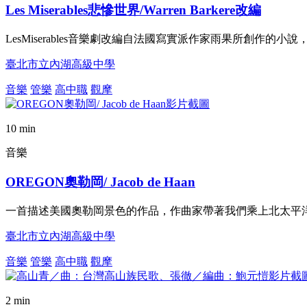
Les Miserables悲慘世界/Warren Barkere改編
LesMiserables音樂劇改編自法國寫實派作家雨果所創作的
臺北市立內湖高級中學
音樂
管樂
高中職
觀摩
10 min
音樂
OREGON奧勒岡/ Jacob de Haan
一首描述美國奧勒岡景色的作品，作曲家帶著我們乘上北太平
臺北市立內湖高級中學
音樂
管樂
高中職
觀摩
2 min