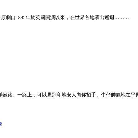
小說，原劇自1895年於英國開演以來，在世界各地演出巡迴………
洋鐵路。一路上，可以見到印地安人向你招手、牛仔帥氣地在平