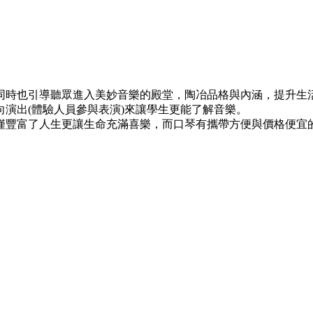
同時也引導聽眾進入美妙音樂的殿堂，陶冶品格與內涵，提升生
演出(體驗人員參與表演)來讓學生更能了解音樂。
僅豐富了人生更讓生命充滿喜樂，而口琴有攜帶方便與價格便宜