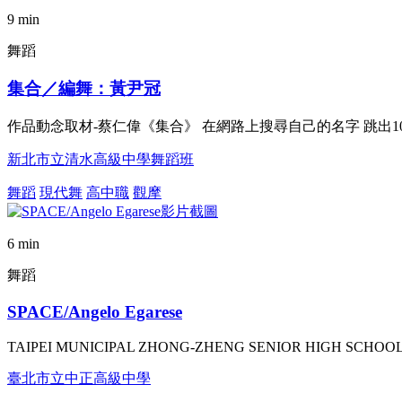
9 min
舞蹈
集合／編舞：黃尹冠
作品動念取材-蔡仁偉《集合》 在網路上搜尋自己的名字 跳出10
新北市立清水高級中學舞蹈班
舞蹈
現代舞
高中職
觀摩
6 min
舞蹈
SPACE/Angelo Egarese
TAIPEI MUNICIPAL ZHONG-ZHENG SENIOR HIGH SCHOOL
臺北市立中正高級中學