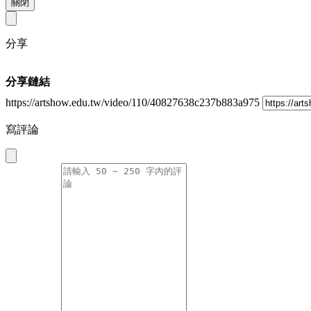
關閉
分享
分享鏈結
https://artshow.edu.tw/video/110/40827638c237b883a975
寫評論