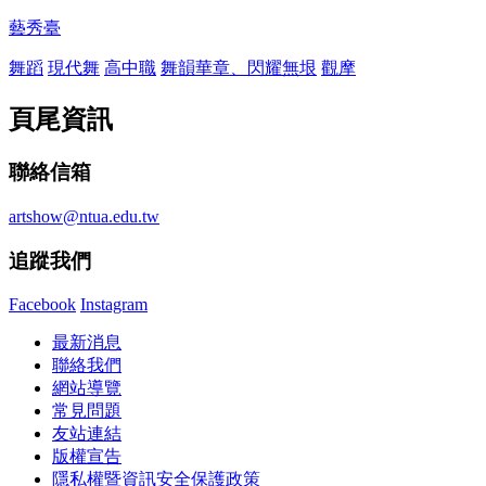
藝秀臺
舞蹈
現代舞
高中職
舞韻華章、閃耀無垠
觀摩
頁尾資訊
聯絡信箱
artshow@ntua.edu.tw
追蹤我們
Facebook
Instagram
最新消息
聯絡我們
網站導覽
常見問題
友站連結
版權宣告
隱私權暨資訊安全保護政策