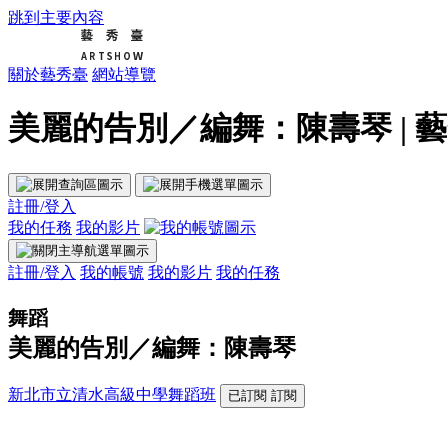
跳到主要內容
關於藝秀臺
網站導覽
美麗的告別／編舞：陳壽琴 | 
註冊/登入
我的任務
我的影片
註冊/登入
我的帳號
我的影片
我的任務
舞蹈
美麗的告別／編舞：陳壽琴
新北市立清水高級中學舞蹈班
已訂閱
訂閱