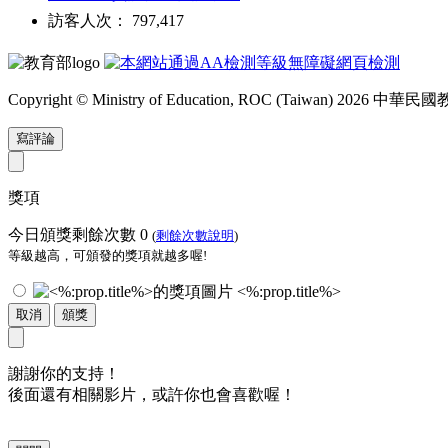
訪客人次： 797,417
Copyright © Ministry of Education, ROC (Taiwan) 2026
寫評論
獎項
今日頒獎剩餘次數
0
(
剩餘次數說明
)
等級越高，可頒發的獎項就越多喔!
<%:prop.title%>
取消
頒獎
謝謝你的支持！
後面還有相關影片，或許你也會喜歡喔！