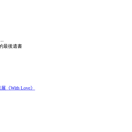
.
）的最後遺書
《With Love》