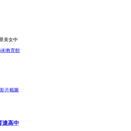
立景美女中
藝術教育館
育達高中