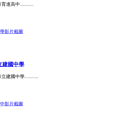
市育達高中………
立建國中學
市立建國中學………