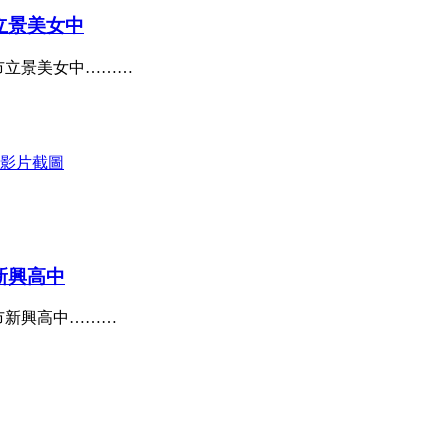
立景美女中
市立景美女中………
新興高中
市新興高中………