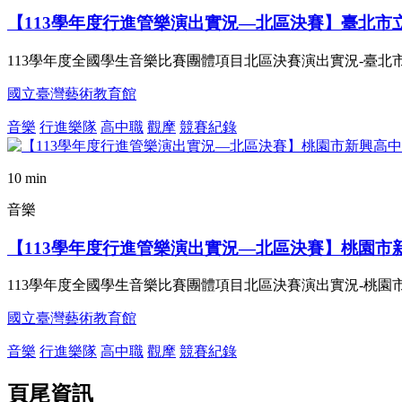
【113學年度行進管樂演出實況—北區決賽】臺北市
113學年度全國學生音樂比賽團體項目北區決賽演出實況-臺北
國立臺灣藝術教育館
音樂
行進樂隊
高中職
觀摩
競賽紀錄
10 min
音樂
【113學年度行進管樂演出實況—北區決賽】桃園市
113學年度全國學生音樂比賽團體項目北區決賽演出實況-桃園
國立臺灣藝術教育館
音樂
行進樂隊
高中職
觀摩
競賽紀錄
頁尾資訊