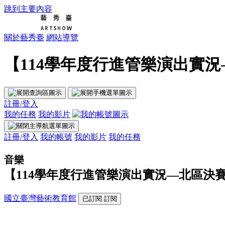
跳到主要內容
關於藝秀臺
網站導覽
【114學年度行進管樂演出實況
註冊/登入
我的任務
我的影片
註冊/登入
我的帳號
我的影片
我的任務
音樂
【114學年度行進管樂演出實況—北區決
國立臺灣藝術教育館
已訂閱
訂閱