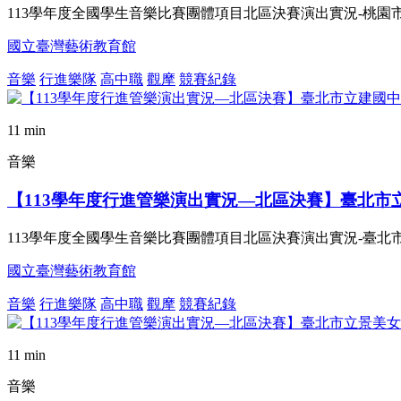
113學年度全國學生音樂比賽團體項目北區決賽演出實況-桃園
國立臺灣藝術教育館
音樂
行進樂隊
高中職
觀摩
競賽紀錄
11 min
音樂
【113學年度行進管樂演出實況—北區決賽】臺北市
113學年度全國學生音樂比賽團體項目北區決賽演出實況-臺北
國立臺灣藝術教育館
音樂
行進樂隊
高中職
觀摩
競賽紀錄
11 min
音樂